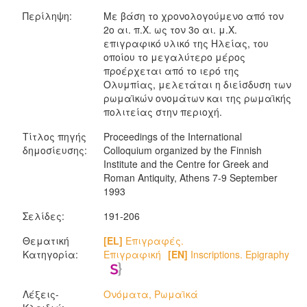
Περίληψη:
Με βάση το χρονολογούμενο από τον
2ο αι. π.Χ. ως τον 3ο αι. μ.Χ.
επιγραφικό υλικό της Ηλείας, του
οποίου το μεγαλύτερο μέρος
προέρχεται από το ιερό της
Ολυμπίας, μελετάται η διείσδυση των
ρωμαϊκών ονομάτων και της ρωμαϊκής
πολιτείας στην περιοχή.
Τίτλος πηγής
Proceedings of the International
δημοσίευσης:
Colloquium organized by the Finnish
Institute and the Centre for Greek and
Roman Antiquity, Athens 7-9 September
1993
Σελίδες:
191-206
Θεματική
[EL]
Επιγραφές.
Κατηγορία:
Επιγραφική
[EN]
Inscriptions. Epigraphy
Λέξεις-
Ονόματα, Ρωμαϊκά