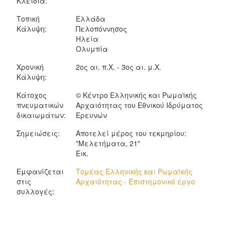
Κλειδιά:
Τοπική
Ελλάδα
Κάλυψη:
Πελοπόννησος
Ηλεία
Ολυμπία
Χρονική
2ος αι. π.Χ. - 3ος αι. μ.Χ.
Κάλυψη:
Κάτοχος
© Κέντρο Ελληνικής και Ρωμαϊκής
πνευματικών
Αρχαιότητας του Εθνικού Ιδρύματος
δικαιωμάτων:
Ερευνών
Σημειώσεις:
Αποτελεί μέρος του τεκμηρίου:
"Μελετήματα, 21"
Εικ.
Εμφανίζεται
Τομέας Ελληνικής και Ρωμαϊκής
στις
Αρχαιότητας - Επιστημονικό έργο
συλλογές: