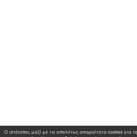
Ο ιστότοπος μαζί με τα απολύτως απαραίτητα cookies για τη