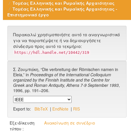
Τομέας Ελληνικής και Ρωμαϊκής Αρχαιότητας
Τομέας Ελληνικής και Ρωμαϊκής Αρχαιότητας -
Επιστημονικό έργο
Παρακαλώ χρησιμοποιήστε αυτό το αναγνωριστικό
για να παραπέμψετε ή να δημιουργήσετε
σύνδεσμο προς αυτό το τεκμήριο:
https://hdl.handle.net/10442/319
Σ. Ζουμπάκη, “Die verbreitung der Römischen namen in
Eleia,” in
Proceedings of the International Colloquium
organized by the Finnish Institute and the Centre for
Greek and Roman Antiquity, Athens 7-9 September 1993
,
1996, pp. 191–206.
Export to:
BibTeX
|
EndNote
|
RIS
Εξειδίκευση
Ανακοίνωση σε συνέδριο
τύπου :