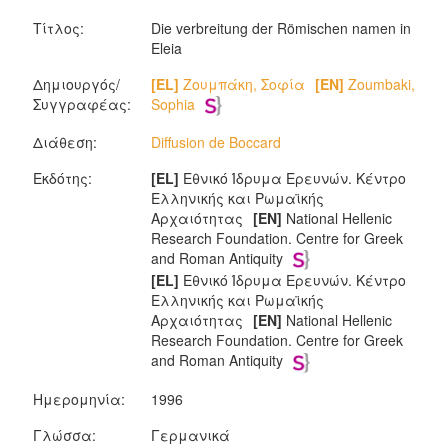
Τίτλος:
Die verbreitung der Römischen namen in
Eleia
Δημιουργός/
[EL]
Ζουμπάκη, Σοφία
[EN]
Zoumbaki,
Συγγραφέας:
Sophia
Διάθεση:
Diffusion de Boccard
Εκδότης:
[EL]
Εθνικό Ίδρυμα Ερευνών. Κέντρο
Ελληνικής και Ρωμαϊκής
Αρχαιότητας
[EN]
National Hellenic
Research Foundation. Centre for Greek
and Roman Antiquity
[EL]
Εθνικό Ίδρυμα Ερευνών. Κέντρο
Ελληνικής και Ρωμαϊκής
Αρχαιότητας
[EN]
National Hellenic
Research Foundation. Centre for Greek
and Roman Antiquity
Ημερομηνία:
1996
Γλώσσα:
Γερμανικά