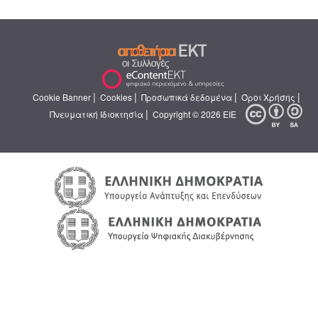
|
|
|
|
Cookie Banner
Cookies
Προσωπικά δεδομένα
Όροι Χρήσης
|
Πνευματική Ιδιοκτησία
Copyright © 2026 ΕΙΕ