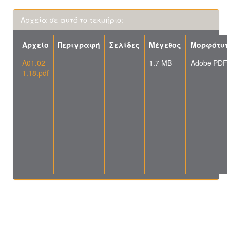
Αρχεία σε αυτό το τεκμήριο:
Αρχείο
Περιγραφή
Σελίδες
Μέγεθος
Μορφότυ
A01.02
1.7 MB
Adobe PD
1.18.pdf