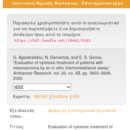
Ινστιτούτο Χημικής Βιολογίας - Επιστημονικό έργο
Παρακαλώ χρησιμοποιήστε αυτό το αναγνωριστικό
για να παραπέμψετε ή να δημιουργήσετε
σύνδεσμο προς αυτό το τεκμήριο:
https://hdl.handle.net/10442/3182
G. Agiostratidou, N. Demertzis, and E. S. Gonos,
“Evaluation of cytotoxic treatment of patients with
osteosarcoma by an in vitro chemoresistance assay,”
Anticancer Research
, vol. 20, no. 5B, pp. 3603–3608,
2000.
Export to:
BibTeX
|
EndNote
|
RIS
Εξειδίκευση
Άρθρο σε επιστημονικό περιοδικό
τύπου :
Τίτλος:
Evaluation of cytotoxic treatment of