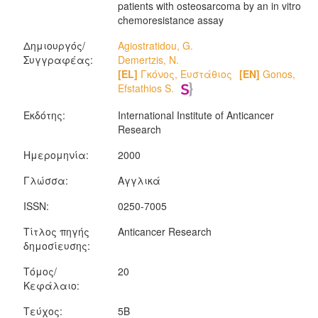
patients with osteosarcoma by an in vitro
chemoresistance assay
Δημιουργός/
Agiostratidou, G.
Συγγραφέας:
Demertzis, N.
[EL]
Γκόνος, Ευστάθιος
[EN]
Gonos,
Efstathios S.
Εκδότης:
International Institute of Anticancer
Research
Ημερομηνία:
2000
Γλώσσα:
Αγγλικά
ISSN:
0250-7005
Τίτλος πηγής
Anticancer Research
δημοσίευσης:
Τόμος/
20
Κεφάλαιο:
Τεύχος:
5B