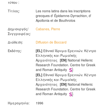
τύπου :
Τίτλος:
Les noms latins dans les inscriptions
grecques d' Épidamne-Dyrrachion, d'
Apollonia et de Bouthrotos
Δημιουργός/
Cabanes, Pierre
Συγγραφέας:
Διάθεση:
Diffusion de Boccard
Εκδότης:
[EL]
Εθνικό Ίδρυμα Ερευνών. Κέντρο
Ελληνικής και Ρωμαϊκής
Αρχαιότητας
[EN]
National Hellenic
Research Foundation. Centre for Greek
and Roman Antiquity
[EL]
Εθνικό Ίδρυμα Ερευνών. Κέντρο
Ελληνικής και Ρωμαϊκής
Αρχαιότητας
[EN]
National Hellenic
Research Foundation. Centre for Greek
and Roman Antiquity
Ημερομηνία:
1996