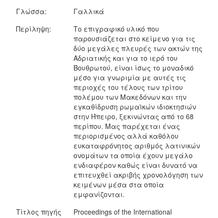
Γλώσσα:
Γαλλικά
Περίληψη:
Το επιγραφικό υλικό που
παρουσιάζεται στο κείμενο για τις
δύο μεγάλες πλευρές των ακτών της
Αδριατικής και για το ιερό του
Βουθρωτού, είναι ίσως το μοναδικό
μέσο για γνωριμία με αυτές τις
περιοχές του τέλους των τρίτου
πολέμου των Μακεδόνων και την
εγκαθίδρυση ρωμαϊκών ιδιοκτησιών
στην Ήπειρο, ξεκινώντας από το 68
περίπου. Μας παρέχεται ένας
περιορισμένος αλλά καθόλου
ευκαταφρόνητος αριθμός λατινικών
ονομάτων τα οποία έχουν μεγάλο
ενδιαφέρον καθώς είναι δυνατό να
επιτευχθεί ακριβής χρονολόγηση των
κειμένων μέσα στα οποία
εμφανίζονται.
Τίτλος πηγής
Proceedings of the International