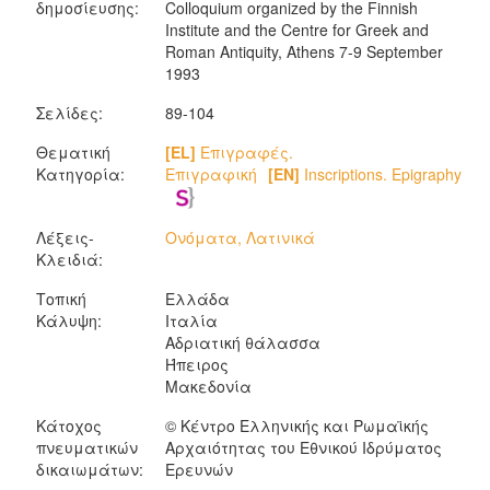
δημοσίευσης:
Colloquium organized by the Finnish
Institute and the Centre for Greek and
Roman Antiquity, Athens 7-9 September
1993
Σελίδες:
89-104
Θεματική
[EL]
Επιγραφές.
Κατηγορία:
Επιγραφική
[EN]
Inscriptions. Epigraphy
Λέξεις-
Ονόματα, Λατινικά
Κλειδιά:
Τοπική
Ελλάδα
Κάλυψη:
Ιταλία
Αδριατική θάλασσα
Ήπειρος
Μακεδονία
Κάτοχος
© Κέντρο Ελληνικής και Ρωμαϊκής
πνευματικών
Αρχαιότητας του Εθνικού Ιδρύματος
δικαιωμάτων:
Ερευνών