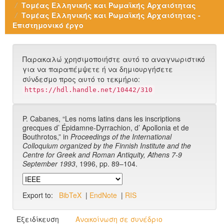
Τομέας Ελληνικής και Ρωμαϊκής Αρχαιότητας
Τομέας Ελληνικής και Ρωμαϊκής Αρχαιότητας -
Επιστημονικό έργο
Παρακαλώ χρησιμοποιήστε αυτό το αναγνωριστικό
για να παραπέμψετε ή να δημιουργήσετε
σύνδεσμο προς αυτό το τεκμήριο:
https://hdl.handle.net/10442/310
P. Cabanes, “Les noms latins dans les inscriptions
grecques d’ Épidamne-Dyrrachion, d’ Apollonia et de
Bouthrotos,” in
Proceedings of the International
Colloquium organized by the Finnish Institute and the
Centre for Greek and Roman Antiquity, Athens 7-9
September 1993
, 1996, pp. 89–104.
Export to:
BibTeX
|
EndNote
|
RIS
Εξειδίκευση
Ανακοίνωση σε συνέδριο