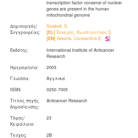
transcription factor consensi of nuclear
genes are present in the human
mitochondrial genome
Δημιουργός/
Solakidi, S.
Συγγραφέας:
[EL]
Σέκερης, Κωνσταντίνος Ε.
[EN]
Sekeris, Constantine E.
Εκδότης:
International Institute of Anticancer
Research
Ημερομηνία:
2003
Γλώσσα:
Αγγλικά
ISSN:
0250-7005
Τίτλος πηγής
Anticancer Research
δημοσίευσης:
Τόμος/
23
Κεφάλαιο:
Τεύχος:
2B