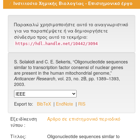
Ινστιτούτο Χημικής Βιολογίας - Επιστημονικό έργο
Παρακαλώ χρησιμοποιήστε αυτό το αναγνωριστικό
για να παραπέμψετε ή να δημιουργήσετε
σύνδεσμο προς αυτό το τεκμήριο:
https://hdl.handle.net/10442/3094
S. Solakidi and C. E. Sekeris, “Oligonucleotide sequences
similar to transcription factor consensi of nuclear genes
are present in the human mitochondrial genome,”
Anticancer Research
, vol. 23, no. 2B, pp. 1389–1393,
2003.
Export to:
BibTeX
|
EndNote
|
RIS
Εξειδίκευση
Άρθρο σε επιστημονικό περιοδικό
τύπου :
Τίτλος:
Oligonucleotide sequences similar to