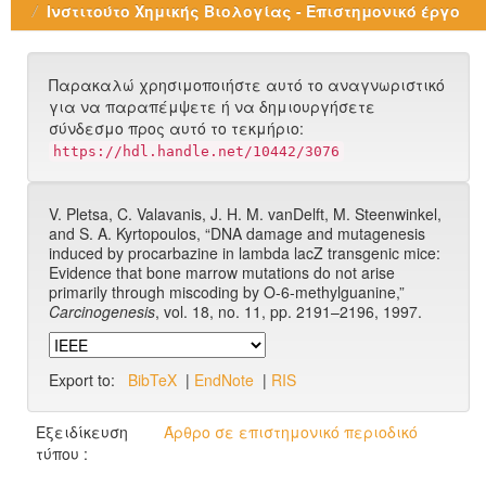
Ινστιτούτο Χημικής Βιολογίας - Επιστημονικό έργο
Παρακαλώ χρησιμοποιήστε αυτό το αναγνωριστικό
για να παραπέμψετε ή να δημιουργήσετε
σύνδεσμο προς αυτό το τεκμήριο:
https://hdl.handle.net/10442/3076
V. Pletsa, C. Valavanis, J. H. M. vanDelft, M. Steenwinkel,
and S. A. Kyrtopoulos, “DNA damage and mutagenesis
induced by procarbazine in lambda lacZ transgenic mice:
Evidence that bone marrow mutations do not arise
primarily through miscoding by O-6-methylguanine,”
Carcinogenesis
, vol. 18, no. 11, pp. 2191–2196, 1997.
Export to:
BibTeX
|
EndNote
|
RIS
Εξειδίκευση
Άρθρο σε επιστημονικό περιοδικό
τύπου :