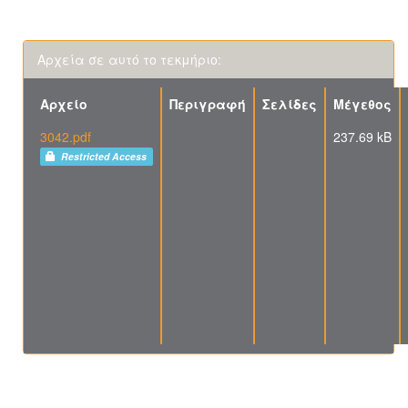
Αρχεία σε αυτό το τεκμήριο:
Αρχείο
Περιγραφή
Σελίδες
Μέγεθος
3042.pdf
237.69 kB
Restricted Access