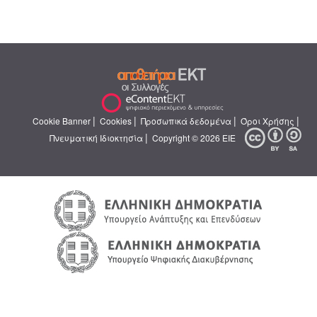
|
|
|
|
Cookie Banner
Cookies
Προσωπικά δεδομένα
Όροι Χρήσης
|
Πνευματική Ιδιοκτησία
Copyright © 2026 ΕΙΕ