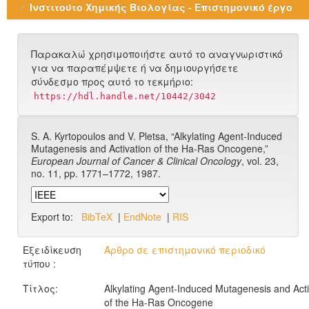
Ινστιτούτο Χημικής Βιολογίας - Επιστημονικό έργο
Παρακαλώ χρησιμοποιήστε αυτό το αναγνωριστικό
για να παραπέμψετε ή να δημιουργήσετε
σύνδεσμο προς αυτό το τεκμήριο:
https://hdl.handle.net/10442/3042
S. A. Kyrtopoulos and V. Pletsa, “Alkylating Agent-Induced
Mutagenesis and Activation of the Ha-Ras Oncogene,”
European Journal of Cancer & Clinical Oncology
, vol. 23,
no. 11, pp. 1771–1772, 1987.
Export to:
BibTeX
|
EndNote
|
RIS
Εξειδίκευση
Άρθρο σε επιστημονικό περιοδικό
τύπου :
Τίτλος:
Alkylating Agent-Induced Mutagenesis and Acti
of the Ha-Ras Oncogene