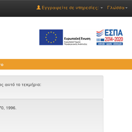
Εγγραφείτε σε υπηρεσίες:
Γλώσσα
γο
 αυτό το τεκμήριο:
170, 1996.