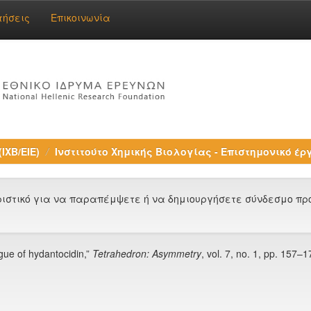
τήσεις
Επικοινωνία
ΙΧΒ/ΕΙΕ)
Ινστιτούτο Χημικής Βιολογίας - Επιστημονικό έρ
στικό για να παραπέμψετε ή να δημιουργήσετε σύνδεσμο προς
gue of hydantocidin,”
Tetrahedron: Asymmetry
, vol. 7, no. 1, pp. 157–