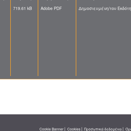
719.61 kB
Adobe PDF
Δημοσιευμένη/του Εκδότ
|
|
|
Cookie Banner
Cookies
Προσωπικά δεδομένα
Όρ