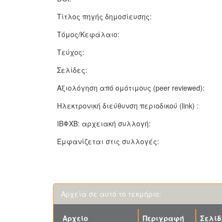
Τίτλος πηγής δημοσίευσης:
Τόμος/Κεφάλαιο:
Τεύχος:
Σελίδες:
Αξιολόγηση από ομότιμους (peer reviewed):
Ηλεκτρονική διεύθυνση περιοδικού (link) :
ΙΒΦΧΒ: αρχειακή συλλογή:
Εμφανίζεται στις συλλογές:
Αρχεία σε αυτό το τεκμήριο:
Αρχείο
Περιγραφή
Σελίδ