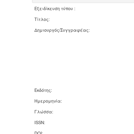
Εξειδίκευση τύπου :
Τίτλος:
Δημιουργός/Συγγραφέας:
Εκδότης:
Ημερομηνία:
Γλώσσα:
ISSN:
DOI: