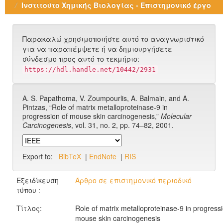
Ινστιτούτο Χημικής Βιολογίας - Επιστημονικό έργο
Παρακαλώ χρησιμοποιήστε αυτό το αναγνωριστικό
για να παραπέμψετε ή να δημιουργήσετε
σύνδεσμο προς αυτό το τεκμήριο:
https://hdl.handle.net/10442/2931
A. S. Papathoma, V. Zoumpourlis, A. Balmain, and A.
Pintzas, “Role of matrix metalloproteinase-9 in
progression of mouse skin carcinogenesis,”
Molecular
Carcinogenesis
, vol. 31, no. 2, pp. 74–82, 2001.
Export to:
BibTeX
|
EndNote
|
RIS
Εξειδίκευση
Άρθρο σε επιστημονικό περιοδικό
τύπου :
Τίτλος:
Role of matrix metalloproteinase-9 in progressi
mouse skin carcinogenesis