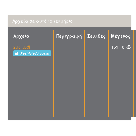
Αρχεία σε αυτό το τεκμήριο:
Αρχείο
Περιγραφή
Σελίδες
Μέγεθος
2931.pdf
169.18 kB
Restricted Access