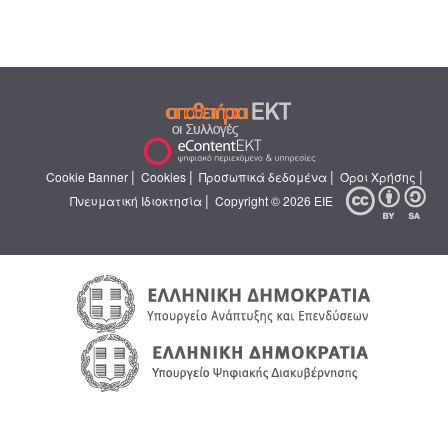
|
|
|
|
Cookie Banner
Cookies
Προσωπικά δεδομένα
Όροι Χρήσης
|
Πνευματική Ιδιοκτησία
Copyright © 2026 ΕΙΕ