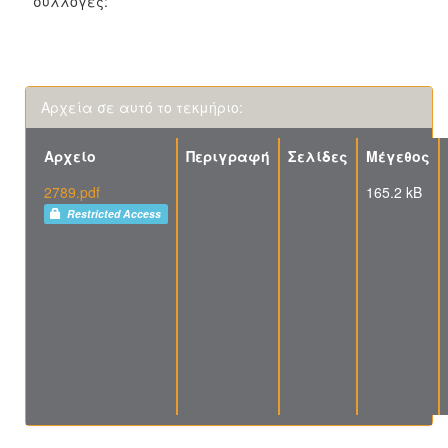
συλλογές:
Αρχεία σε αυτό το τεκμήριο:
Αρχείο
Περιγραφή
Σελίδες
Μέγεθος
2789.pdf
165.2 kB
Restricted Access