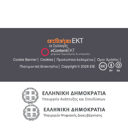
|
|
|
|
Cookie Banner
Cookies
Προσωπικά δεδομένα
Όροι Χρήσης
|
Πνευματική Ιδιοκτησία
Copyright © 2026 ΕΙΕ