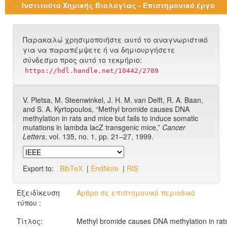
Ινστιτούτο Χημικής Βιολογίας - Επιστημονικό έργο
Παρακαλώ χρησιμοποιήστε αυτό το αναγνωριστικό
για να παραπέμψετε ή να δημιουργήσετε
σύνδεσμο προς αυτό το τεκμήριο:
https://hdl.handle.net/10442/2789
V. Pletsa, M. Steenwinkel, J. H. M. van Delft, R. A. Baan,
and S. A. Kyrtopoulos, “Methyl bromide causes DNA
methylation in rats and mice but fails to induce somatic
mutations in lambda lacZ transgenic mice,”
Cancer
Letters
, vol. 135, no. 1, pp. 21–27, 1999.
Export to:
BibTeX
|
EndNote
|
RIS
Εξειδίκευση
Άρθρο σε επιστημονικό περιοδικό
τύπου :
Τίτλος:
Methyl bromide causes DNA methylation in rat