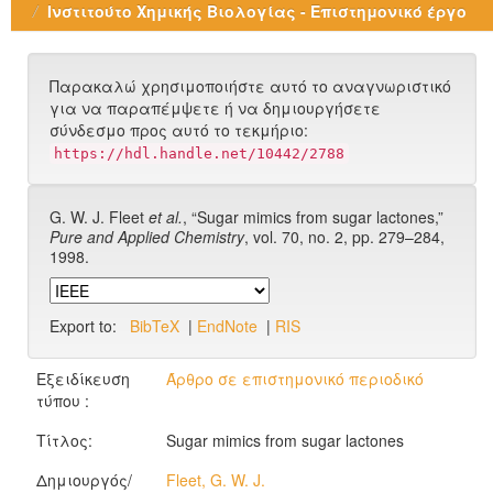
Ινστιτούτο Χημικής Βιολογίας - Επιστημονικό έργο
Παρακαλώ χρησιμοποιήστε αυτό το αναγνωριστικό
για να παραπέμψετε ή να δημιουργήσετε
σύνδεσμο προς αυτό το τεκμήριο:
https://hdl.handle.net/10442/2788
G. W. J. Fleet
et al.
, “Sugar mimics from sugar lactones,”
Pure and Applied Chemistry
, vol. 70, no. 2, pp. 279–284,
1998.
Export to:
BibTeX
|
EndNote
|
RIS
Εξειδίκευση
Άρθρο σε επιστημονικό περιοδικό
τύπου :
Τίτλος:
Sugar mimics from sugar lactones
Δημιουργός/
Fleet, G. W. J.