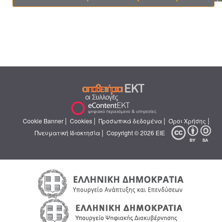
|
|
|
|
Cookie Banner
Cookies
Προσωπικά δεδομένα
Όροι Χρήσης
|
Πνευματική Ιδιοκτησία
Copyright © 2026 ΕΙΕ