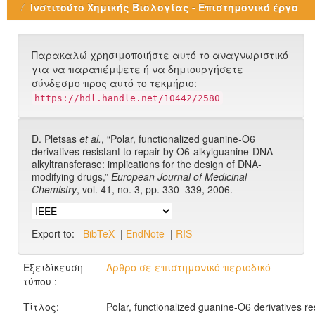
Ινστιτούτο Χημικής Βιολογίας - Επιστημονικό έργο
Παρακαλώ χρησιμοποιήστε αυτό το αναγνωριστικό
για να παραπέμψετε ή να δημιουργήσετε
σύνδεσμο προς αυτό το τεκμήριο:
https://hdl.handle.net/10442/2580
D. Pletsas
et al.
, “Polar, functionalized guanine-O6
derivatives resistant to repair by O6-alkylguanine-DNA
alkyltransferase: implications for the design of DNA-
modifying drugs,”
European Journal of Medicinal
Chemistry
, vol. 41, no. 3, pp. 330–339, 2006.
Export to:
BibTeX
|
EndNote
|
RIS
Εξειδίκευση
Άρθρο σε επιστημονικό περιοδικό
τύπου :
Τίτλος:
Polar, functionalized guanine-O6 derivatives re