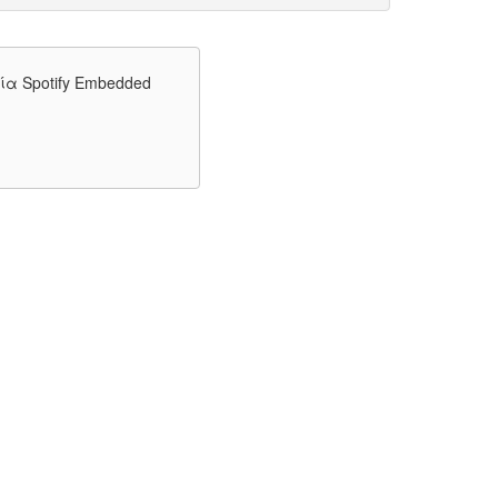
σία
Spotify Embedded