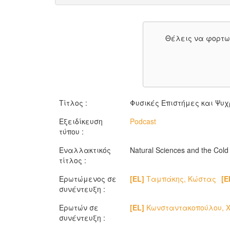
Θέλεις να φορτω
Τίτλος :
Φυσικές Επιστήμες και Ψυ
Εξειδίκευση
Podcast
τύπου :
Εναλλακτικός
Natural Sciences and the Cold
τίτλος :
Ερωτώμενος σε
[EL]
Ταμπάκης, Κώστας
[E
συνέντευξη :
Ερωτών σε
[EL]
Κωνσταντακοπούλου, Χ
συνέντευξη :