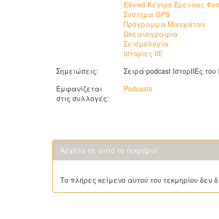
Εθνικό Κέντρο Έρευνας Φυσ
Σύστημα GPS
Πρόγραμμα Μανχάταν
Ωκεανογραφία
Σεισμολογία
Ιστορίες ΙΙΕ
Σημειώσεις:
Σειρά podcast ΙστορΙΙΕς το
Εμφανίζεται
Podcasts
στις συλλογές:
Αρχεία σε αυτό το τεκμήριο:
Το πλήρες κείμενο αυτού του τεκμηρίου δεν δ