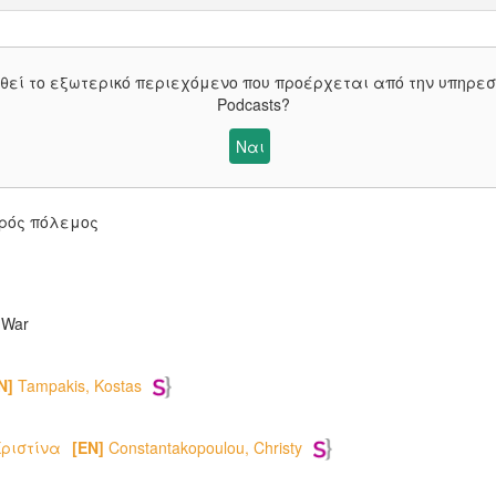
θεί το εξωτερικό περιεχόμενο που προέρχεται από την υπηρε
Podcasts
?
Ναι
χρός πόλεμος
 War
N]
Tampakis, Kostas
ριστίνα
[EN]
Constantakopoulou, Christy