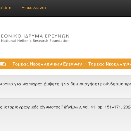
τήσεις
Επικοινωνία
ΙΕ)
Τομέας Νεοελληνικών Ερευνών
Τομέας Νεοελληνικ
στικό για να παραπέμψετε ή να δημιουργήσετε σύνδεσμο προς
ας ιστοριογραφικός άγνωστος,”
Μνήμων
, vol. 41, pp. 151–171, 202