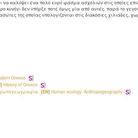
 να καλύψει ένα πολύ ευρύ φάσμα ασχολιών στις οποίες επι
ρο κυνήγι δεν υπήρξε ποτέ όμως μία από αυτές, παρά το γεγο
ασώτες της οποίας υπολογίζονται στις διακόσιες χιλιάδες, χω
dern Greece
]
History of Greece
νθρωπογεωγραφία
[EN]
Human ecology. Anthropogeography