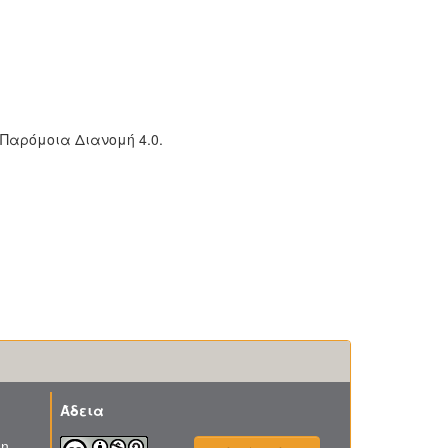
 Παρόμοια Διανομή 4.0.
Άδεια
τη