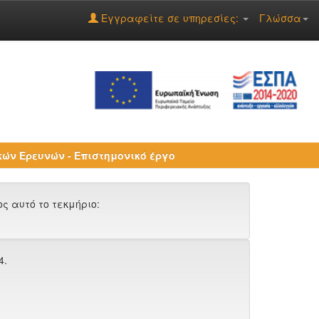
Εγγραφείτε σε υπηρεσίες:
Γλώσσα
ών Ερευνών - Επιστημονικό έργο
 αυτό το τεκμήριο:
4.