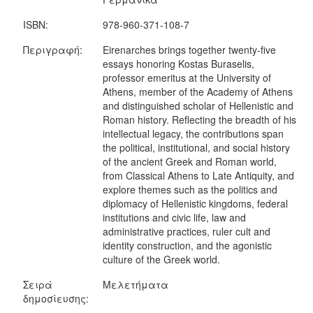
ISBN:
978-960-371-108-7
Περιγραφή:
Eirenarches brings together twenty-five
essays honoring Kostas Buraselis,
professor emeritus at the University of
Athens, member of the Academy of Athens
and distinguished scholar of Hellenistic and
Roman history. Reflecting the breadth of his
intellectual legacy, the contributions span
the political, institutional, and social history
of the ancient Greek and Roman world,
from Classical Athens to Late Antiquity, and
explore themes such as the politics and
diplomacy of Hellenistic kingdoms, federal
institutions and civic life, law and
administrative practices, ruler cult and
identity construction, and the agonistic
culture of the Greek world.
Σειρά
Μελετήματα
δημοσίευσης: