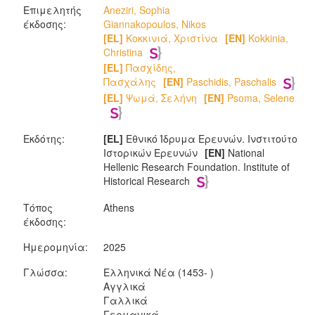
Επιμελητής
Aneziri, Sophia
έκδοσης:
Giannakopoulos, Nikos
[EL]
Κοκκινιά, Χριστίνα
[EN]
Kokkinia,
Christina
[EL]
Πασχίδης,
Πασχάλης
[EN]
Paschidis, Paschalis
[EL]
Ψωμά, Σελήνη
[EN]
Psoma, Selene
Εκδότης:
[EL]
Εθνικό Ίδρυμα Ερευνών. Ινστιτούτο
Ιστορικών Ερευνών
[EN]
National
Hellenic Research Foundation. Institute of
Historical Research
Τόπος
Athens
έκδοσης:
Ημερομηνία:
2025
Γλώσσα:
Ελληνικά Νέα (1453- )
Αγγλικά
Γαλλικά
Γερμανικά