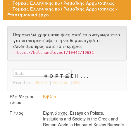
Τομέας Ελληνικής και Ρωμαϊκής Αρχαιότητας
Τομέας Ελληνικής και Ρωμαϊκής Αρχαιότητας -
Επιστημονικό έργο
Παρακαλώ χρησιμοποιήστε αυτό το αναγνωριστικό
για να παραπέμψετε ή να δημιουργήσετε
σύνδεσμο προς αυτό το τεκμήριο:
https://hdl.handle.net/10442/19632
ΦΌΡΤΩΣΗ...
Export to:
BibTeX
|
EndNote
|
RIS
Εξειδίκευση
Βιβλίο
τύπου :
Τίτλος:
Ειρηνάρχης. Essays on Politics,
Institutions and Society in the Greek and
Roman World in Honour of Kostas Buraselis