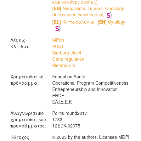
κακινογόνες ουσίες)
[EN]
Neoplasms. Tumors. Oncology
(Incl.cancer, carcinogens)
[EL]
Κυτταρολογία
[EN]
Cytology
Λέξεις-
MPC1
Κλειδιά:
PDK1
Warburg effect
Gene regulation
Metabolism
Χρηματοδοτικό
Fondation Sante
πρόγραμμα:
Operational Program Competitiveness,
Entrepreneurship and Innovation
ERDF
ΕΛ.ΙΔ.Ε.Κ
Αναγνωριστικό
Politis-round2017
χρηματοδοτικού
1782
προγράμματος:
T2EDK-02075
Κάτοχος
© 2023 by the authors. Licensee MDPI,