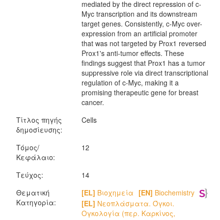
mediated by the direct repression of c-
Myc transcription and its downstream
target genes. Consistently, c-Myc over-
expression from an artificial promoter
that was not targeted by Prox1 reversed
Prox1's anti-tumor effects. These
findings suggest that Prox1 has a tumor
suppressive role via direct transcriptional
regulation of c-Myc, making it a
promising therapeutic gene for breast
cancer.
Τίτλος πηγής
Cells
δημοσίευσης:
Τόμος/
12
Κεφάλαιο:
Τεύχος:
14
Θεματική
[EL]
Βιοχημεία
[EN]
Biochemistry
Κατηγορία:
[EL]
Νεοπλάσματα. Όγκοι.
Ογκολογία (περ. Καρκίνος,