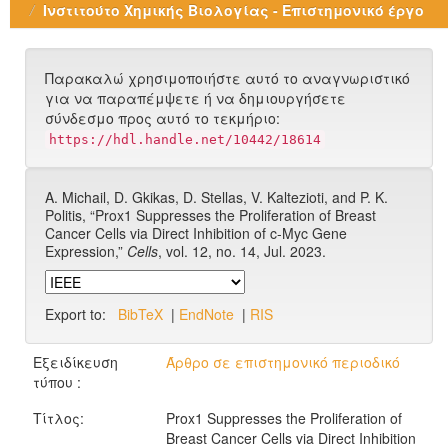
Ινστιτούτο Χημικής Βιολογίας - Επιστημονικό έργο
Παρακαλώ χρησιμοποιήστε αυτό το αναγνωριστικό
για να παραπέμψετε ή να δημιουργήσετε
σύνδεσμο προς αυτό το τεκμήριο:
https://hdl.handle.net/10442/18614
A. Michail, D. Gkikas, D. Stellas, V. Kaltezioti, and P. K.
Politis, “Prox1 Suppresses the Proliferation of Breast
Cancer Cells via Direct Inhibition of c-Myc Gene
Expression,”
Cells
, vol. 12, no. 14, Jul. 2023.
Export to:
BibTeX
|
EndNote
|
RIS
Εξειδίκευση
Άρθρο σε επιστημονικό περιοδικό
τύπου :
Τίτλος:
Prox1 Suppresses the Proliferation of
Breast Cancer Cells via Direct Inhibition