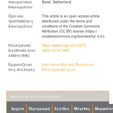
πνευματικών
Basel, Switzerland.
δικαιωμάτων:
Όροι και
This article is an open access article
προϋποθέσεις
distributed under the terms and
δικαιωμάτων:
conditions of the Creative Commons
Attribution (CC BY) license (https://
creativecommons.org/licenses/by/ 4.0/).
Ηλεκτρονική
https://www.mdpi.com/2073-
διεύθυνση στον
4409/12/14/1869
εκδότη (link):
Εμφανίζεται
Ινστιτούτο Χημικής Βιολογίας -
στις συλλογές:
Επιστημονικό έργο
Αρχεία σε αυτό το τεκμήριο:
Αρχείο
Περιγραφή
Σελίδες
Μέγεθος
Μορφότυ