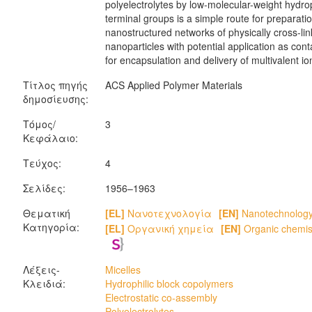
polyelectrolytes by low-molecular-weight hydr
terminal groups is a simple route for preparatio
nanostructured networks of physically cross-li
nanoparticles with potential application as cont
for encapsulation and delivery of multivalent io
Τίτλος πηγής
ACS Applied Polymer Materials
δημοσίευσης:
Τόμος/
3
Κεφάλαιο:
Τεύχος:
4
Σελίδες:
1956–1963
Θεματική
[EL]
Νανοτεχνολογία
[EN]
Nanotechnolog
Κατηγορία:
[EL]
Οργανική χημεία
[EN]
Organic chemis
Λέξεις-
Micelles
Κλειδιά:
Hydrophilic block copolymers
Electrostatic co-assembly
Polyelectrolytes