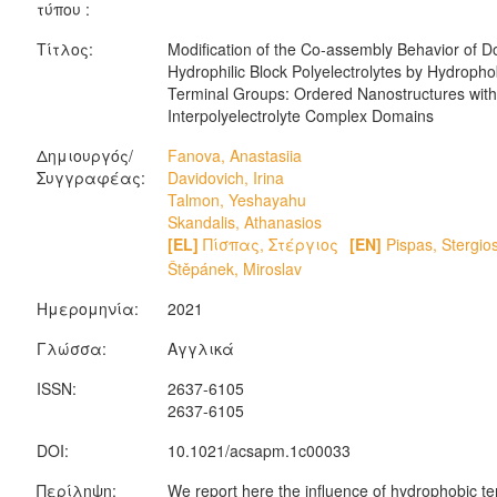
τύπου :
Τίτλος:
Modification of the Co-assembly Behavior of D
Hydrophilic Block Polyelectrolytes by Hydropho
Terminal Groups: Ordered Nanostructures with
Interpolyelectrolyte Complex Domains
Δημιουργός/
Fanova, Anastasiia
Συγγραφέας:
Davidovich, Irina
Talmon, Yeshayahu
Skandalis, Athanasios
[EL]
Πίσπας, Στέργιος
[EN]
Pispas, Stergio
Štěpánek, Miroslav
Ημερομηνία:
2021
Γλώσσα:
Αγγλικά
ISSN:
2637-6105
2637-6105
DOI:
10.1021/acsapm.1c00033
Περίληψη:
We report here the influence of hydrophobic te