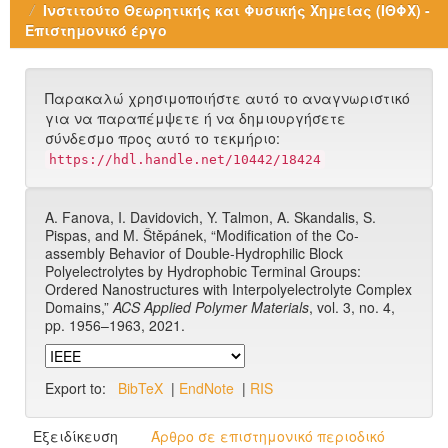
Ινστιτούτο Θεωρητικής και Φυσικής Χημείας (ΙΘΦΧ) -
Επιστημονικό έργο
Παρακαλώ χρησιμοποιήστε αυτό το αναγνωριστικό
για να παραπέμψετε ή να δημιουργήσετε
σύνδεσμο προς αυτό το τεκμήριο:
https://hdl.handle.net/10442/18424
A. Fanova, I. Davidovich, Y. Talmon, A. Skandalis, S.
Pispas, and M. Štěpánek, “Modification of the Co-
assembly Behavior of Double-Hydrophilic Block
Polyelectrolytes by Hydrophobic Terminal Groups:
Ordered Nanostructures with Interpolyelectrolyte Complex
Domains,”
ACS Applied Polymer Materials
, vol. 3, no. 4,
pp. 1956–1963, 2021.
Export to:
BibTeX
|
EndNote
|
RIS
Εξειδίκευση
Άρθρο σε επιστημονικό περιοδικό