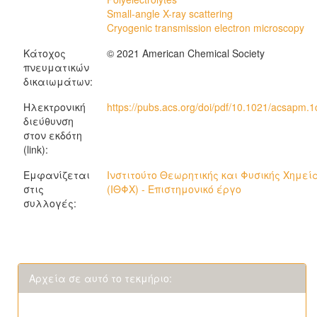
Small-angle X-ray scattering
Cryogenic transmission electron microscopy
Κάτοχος
© 2021 American Chemical Society
πνευματικών
δικαιωμάτων:
Ηλεκτρονική
https://pubs.acs.org/doi/pdf/10.1021/acsapm.
διεύθυνση
στον εκδότη
(link):
Εμφανίζεται
Ινστιτούτο Θεωρητικής και Φυσικής Χημεί
στις
(ΙΘΦΧ) - Επιστημονικό έργο
συλλογές:
Αρχεία σε αυτό το τεκμήριο: