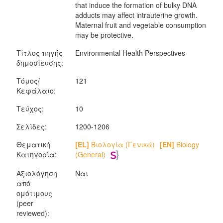
that induce the formation of bulky DNA
adducts may affect intrauterine growth.
Maternal fruit and vegetable consumption
may be protective.
Τίτλος πηγής
Environmental Health Perspectives
δημοσίευσης:
Τόμος/
121
Κεφάλαιο:
Τεύχος:
10
Σελίδες:
1200-1206
Θεματική
[EL]
Βιολογία (Γενικά)
[EN]
Biology
Κατηγορία:
(General)
Αξιολόγηση
Ναι
από
ομότιμους
(peer
reviewed):