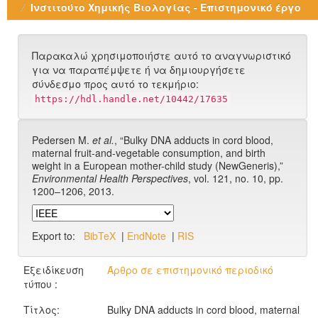
Ινστιτούτο Χημικής Βιολογίας - Επιστημονικό έργο
Παρακαλώ χρησιμοποιήστε αυτό το αναγνωριστικό
για να παραπέμψετε ή να δημιουργήσετε
σύνδεσμο προς αυτό το τεκμήριο:
https://hdl.handle.net/10442/17635
Pedersen M.
et al.
, “Bulky DNA adducts in cord blood,
maternal fruit-and-vegetable consumption, and birth
weight in a European mother-child study (NewGeneris),”
Environmental Health Perspectives
, vol. 121, no. 10, pp.
1200–1206, 2013.
Export to:
BibTeX
|
EndNote
|
RIS
Εξειδίκευση
Άρθρο σε επιστημονικό περιοδικό
τύπου :
Τίτλος:
Bulky DNA adducts in cord blood, maternal