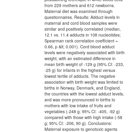
from 229 mothers and 612 newborns.
Maternal diet was examined through
questionnaires. Results: Adduct levels in
maternal and cord blood samples were
similar and positively correlated (median,
12.1 vs. 11.4 adducts in 108 nucleotides;
Spearman rank correlation coefficient =
0.66, p &lt; 0.001). Cord blood adduct
levels were negatively associated with birth
weight, with an estimated difference in
mean birth weight of -129 g (95% CI: -233,
-25 g) for infants in the highest versus
lowest tertile of adducts. The negative
association with birth weight was limited to
births in Norway, Denmark, and England,
the countries with the lowest adduct levels,
and was more pronounced in births to
mothers with low intake of fruits and
vegetables (-248 g; 95% CI: -405, -92 g)
compared with those with high intake (-58
g; 95% CI: -206, 90 g). Conclusions:
Maternal exposure to genotoxic agents