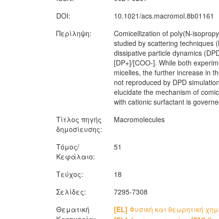
DOI:
10.1021/acs.macromol.8b01161
Περίληψη:
Comicellization of poly(N-isoprop
studied by scattering techniques (
dissipative particle dynamics (DP
[DP+]/[COO-]. While both experime
micelles, the further increase in 
not reproduced by DPD simulation
elucidate the mechanism of comice
with cationic surfactant is govern
Τίτλος πηγής
Macromolecules
δημοσίευσης:
Τόμος/
51
Κεφάλαιο:
Τεύχος:
18
Σελίδες:
7295-7308
Θεματική
[EL]
Φυσική και θεωρητική χη