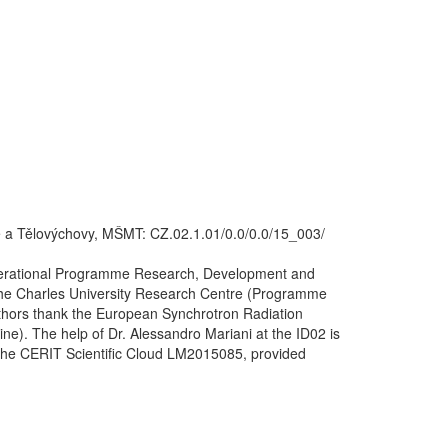
e a Tělovýchovy, MŠMT: CZ.02.1.01/0.0/0.0/15_003/
(Operational Programme Research, Development and
the Charles University Research Centre (Programme
hors thank the European Synchrotron Radiation
e). The help of Dr. Alessandro Mariani at the ID02 is
he CERIT Scientific Cloud LM2015085, provided