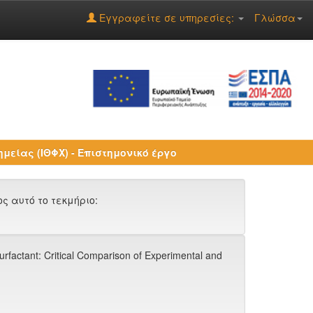
Εγγραφείτε σε υπηρεσίες:
Γλώσσα
ημείας (ΙΘΦΧ) - Επιστημονικό έργο
 αυτό το τεκμήριο:
rfactant: Critical Comparison of Experimental and