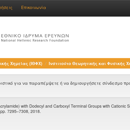
τήσεις
Επικοινωνία
ικής Χημείας (ΙΘΦΧ)
Ινστιτούτο Θεωρητικής και Φυσικής Χ
στικό για να παραπέμψετε ή να δημιουργήσετε σύνδεσμο προς
crylamide) with Dodecyl and Carboxyl Terminal Groups with Cationic Su
8, pp. 7295–7308, 2018.