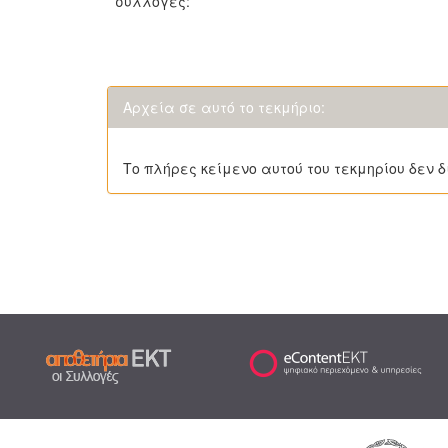
συλλογές:
Αρχεία σε αυτό το τεκμήριο:
Το πλήρες κείμενο αυτού του τεκμηρίου δεν δ