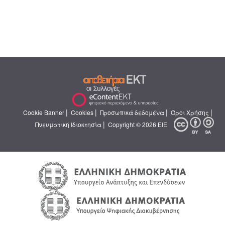
|
|
|
|
Cookie Banner
Cookies
Προσωπικά δεδομένα
Όροι Χρήσης
|
Πνευματική Ιδιοκτησία
Copyright © 2026 ΕΙΕ