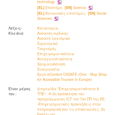
technology
[EL]
Επιστήμη
[EN]
Science
[EL]
Κοινωνικές επιστήμες
[EN]
Social
Sciences
Λέξεις-
Καινοτομία
Κλειδιά:
Ανοικτός κώδικας
Ανοικτό λογισμικό
Στρατηγική
Τουρισμός
Επιχειρηματικότητα
Ανταγωνιστικότητα
Χρηματοδότηση
Συνεργασία
Έργο eContent OSSATE (One - Stop Shop
for Accessible Tourism in Europe)
Είναι μέρος
Διημερίδα "Επιχειρηματικότητα &
του :
ΤΠΕ": -Η 2η πρόσκληση του
προγράμματος ICT του 7ου ΠΠ της ΕΕ,
-Επιχειρηματικές προκλήσεις στην
πληροφορική και τις επικοινωνίες, 2η
Εκδήλωση