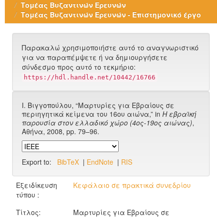
Τομέας Βυζαντινών Ερευνών
Τομέας Βυζαντινών Ερευνών - Επιστημονικό έργο
Παρακαλώ χρησιμοποιήστε αυτό το αναγνωριστικό
για να παραπέμψετε ή να δημιουργήσετε
σύνδεσμο προς αυτό το τεκμήριο:
https://hdl.handle.net/10442/16766
Ι. Βιγγοπούλου, “Μαρτυρίες για Εβραίους σε
περιηγητικά κείμενα του 16ου αιώνα,” in
Η εβραϊκή
παρουσία στον ελλαδικό χώρο (4ος-19ος αιώνας)
,
Αθήνα, 2008, pp. 79–96.
Export to:
BibTeX
|
EndNote
|
RIS
Εξειδίκευση
Κεφάλαιο σε πρακτικά συνεδρίου
τύπου :
Τίτλος:
Μαρτυρίες για Εβραίους σε