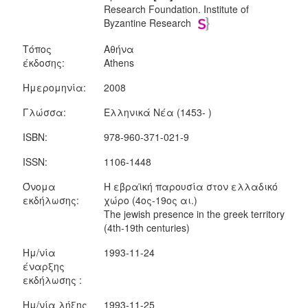
Research Foundation. Institute of
Byzantine Research
Τόπος
Αθήνα
έκδοσης:
Athens
Ημερομηνία:
2008
Γλώσσα:
Ελληνικά Νέα (1453- )
ISBN:
978-960-371-021-9
ISSN:
1106-1448
Όνομα
Η εβραϊκή παρουσία στον ελλαδικό
εκδήλωσης:
χώρο (4ος-19ος αι.)
The jewish presence in the greek territory
(4th-19th centuries)
Ημ/νία
1993-11-24
έναρξης
εκδήλωσης :
Ημ/νία λήξης
1993-11-25