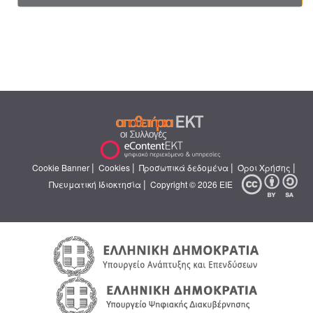
|
|
|
|
Cookie Banner
Cookies
Προσωπικά δεδομένα
Όροι Χρήσης
|
Πνευματική Ιδιοκτησία
Copyright © 2026 ΕΙΕ