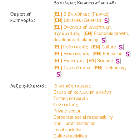
Bασιλέως Κωνσταντίνου 48)
Θεματική
[EL]
Βιβλιοθήκες (Γενικά)
κατηγορία:
[EN]
Libraries (General)
[EL]
Οικονομική ανάπτυξη,
σχεδιασμός
[EN]
Economic growth,
development, planning
[EL]
Πολιτισμός
[EN]
Culture
[EL]
Εκπαίδευση
[EN]
Education
[EL]
Επιστήμη
[EN]
Science
[EL]
Τεχνολογία
[EN]
Technology
Λέξεις-Κλειδιά:
Ιδιωτικός τομέας
Εταιρική κοινωνική ευθύνη
Τοπική κοινωνία
Πολιτισμός
Private sector
Corporate social responsibility
Non - profit institution
Local societies
Cultural activities