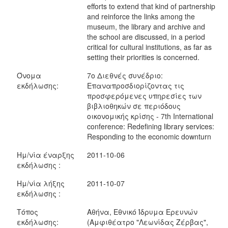
efforts to extend that kind of partnership
and reinforce the links among the
museum, the library and archive and
the school are discussed, in a period
critical for cultural institutions, as far as
setting their priorities is concerned.
Όνομα
7ο Διεθνές συνέδριο:
εκδήλωσης:
Επαναπροσδιορίζοντας τις
προσφερόμενες υπηρεσίες των
βιβλιοθηκών σε περιόδους
οικονομικής κρίσης - 7th International
conference: Redefining library services:
Responding to the economic downturn
Ημ/νία έναρξης
2011-10-06
εκδήλωσης :
Ημ/νία λήξης
2011-10-07
εκδήλωσης :
Τόπος
Αθήνα, Εθνικό Ίδρυμα Ερευνών
εκδήλωσης:
(Αμφιθέατρο "Λεωνίδας Ζέρβας",