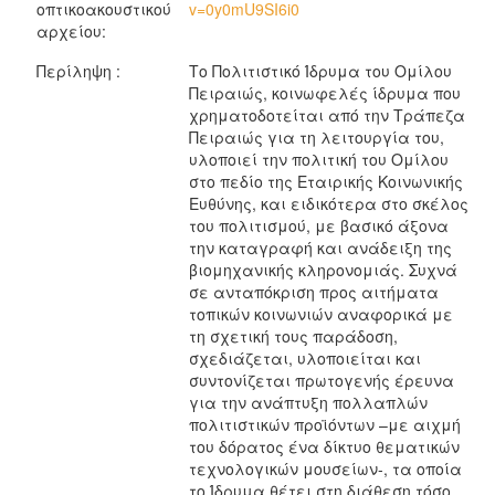
οπτικοακουστικού
v=0y0mU9SI6i0
αρχείου:
Περίληψη :
Το Πολιτιστικό Ίδρυμα του Ομίλου
Πειραιώς, κοινωφελές ίδρυμα που
χρηματοδοτείται από την Τράπεζα
Πειραιώς για τη λειτουργία του,
υλοποιεί την πολιτική του Ομίλου
στο πεδίο της Εταιρικής Κοινωνικής
Ευθύνης, και ειδικότερα στο σκέλος
του πολιτισμού, με βασικό άξονα
την καταγραφή και ανάδειξη της
βιομηχανικής κληρονομιάς. Συχνά
σε ανταπόκριση προς αιτήματα
τοπικών κοινωνιών αναφορικά με
τη σχετική τους παράδοση,
σχεδιάζεται, υλοποιείται και
συντονίζεται πρωτογενής έρευνα
για την ανάπτυξη πολλαπλών
πολιτιστικών προϊόντων –με αιχμή
του δόρατος ένα δίκτυο θεματικών
τεχνολογικών μουσείων-, τα οποία
το Ίδρυμα θέτει στη διάθεση τόσο