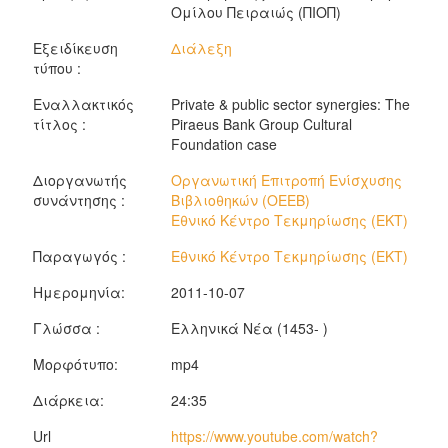
Ομίλου Πειραιώς (ΠΙΟΠ)
Εξειδίκευση
Διάλεξη
τύπου :
Εναλλακτικός
Private & public sector synergies: The
τίτλος :
Piraeus Bank Group Cultural
Foundation case
Διοργανωτής
Οργανωτική Επιτροπή Ενίσχυσης
συνάντησης :
Βιβλιοθηκών (ΟΕΕΒ)
Εθνικό Κέντρο Τεκμηρίωσης (ΕΚΤ)
Παραγωγός :
Εθνικό Κέντρο Τεκμηρίωσης (ΕΚΤ)
Ημερομηνία:
2011-10-07
Γλώσσα :
Ελληνικά Νέα (1453- )
Μορφότυπο:
mp4
Διάρκεια:
24:35
Url
https://www.youtube.com/watch?