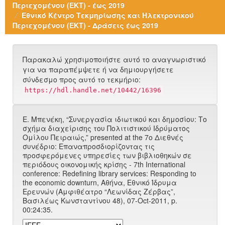
Περιεχομένου (ΕΚΤ) - έως 2019
Εθνικό Κέντρο Τεκμηρίωσης και Ηλεκτρονικού
Περιεχομένου (ΕΚΤ) - Δράσεις έως 2019
Παρακαλώ χρησιμοποιήστε αυτό το αναγνωριστικό
για να παραπέμψετε ή να δημιουργήσετε
σύνδεσμο προς αυτό το τεκμήριο:
https://hdl.handle.net/10442/16396
Ε. Μπενέκη, “Συνεργασία ιδιωτικού και δημοσίου: Το
σχήμα διαχείρισης του Πολιτιστικού Ιδρύματος
Ομίλου Πειραιώς,” presented at the 7ο Διεθνές
συνέδριο: Επαναπροσδιορίζοντας τις
προσφερόμενες υπηρεσίες των βιβλιοθηκών σε
περιόδους οικονομικής κρίσης - 7th International
conference: Redefining library services: Responding to
the economic downturn, Αθήνα, Εθνικό Ίδρυμα
Ερευνών (Αμφιθέατρο “Λεωνίδας Ζέρβας”,
Bασιλέως Κωνσταντίνου 48), 07-Oct-2011, p.
00:24:35.