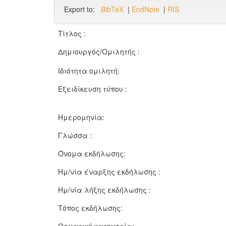
Export to:
BibTeX
|
EndNote
|
RIS
Τίτλος :
Δημιουργός/Ομιλητής :
Ιδιότητα ομιλητή:
Εξειδίκευση τύπου :
Ημερομηνία:
Γλώσσα :
Όνομα εκδήλωσης:
Ημ/νία έναρξης εκδήλωσης :
Ημ/νία λήξης εκδήλωσης :
Τόπος εκδήλωσης: