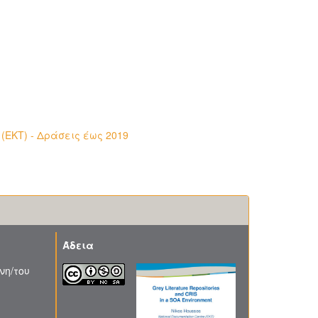
(ΕΚΤ) - Δράσεις έως 2019
Άδεια
νη/του