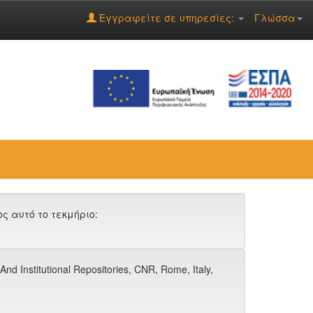
Εγγραφείτε σε υπηρεσίες:
Γλώσσα
 αυτό το τεκμήριο:
d Institutional Repositories, CNR, Rome, Italy,