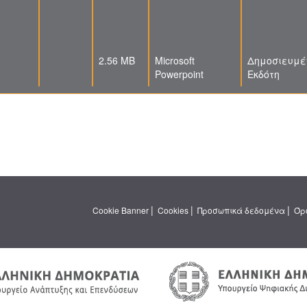
2.56 MB
Microsoft
Δημοσιευμέ
Powerpoint
Εκδότη
|
|
|
Cookie Banner
Cookies
Προσωπικά δεδομένα
Όρ