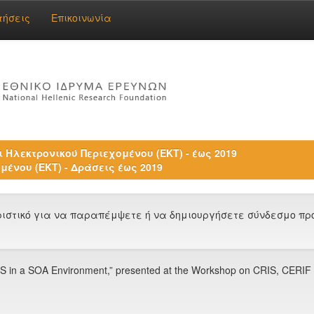
τήσεις
Επικοινωνία
 Ηλεκτρονικού Περιεχομένου (ΕΚΤ) - έως 2019
μένου (ΕΚΤ) - Δράσεις έως 2019
στικό για να παραπέμψετε ή να δημιουργήσετε σύνδεσμο προς
S in a SOA Environment,” presented at the Workshop on CRIS, CERIF An