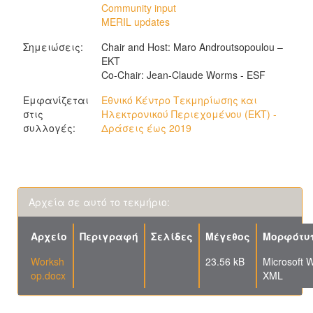
Community input
MERIL updates
Σημειώσεις:
Chair and Host: Maro Androutsopoulou –
EKT
Co-Chair: Jean-Claude Worms - ESF
Εμφανίζεται
Εθνικό Κέντρο Τεκμηρίωσης και
στις
Ηλεκτρονικού Περιεχομένου (ΕΚΤ) -
συλλογές:
Δράσεις έως 2019
Αρχεία σε αυτό το τεκμήριο:
Αρχείο
Περιγραφή
Σελίδες
Μέγεθος
Μορφότυ
Worksh
23.56 kB
Microsoft 
op.docx
XML