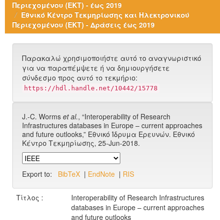
Περιεχομένου (ΕΚΤ) - έως 2019
Εθνικό Κέντρο Τεκμηρίωσης και Ηλεκτρονικού
Περιεχομένου (ΕΚΤ) - Δράσεις έως 2019
Παρακαλώ χρησιμοποιήστε αυτό το αναγνωριστικό
για να παραπέμψετε ή να δημιουργήσετε
σύνδεσμο προς αυτό το τεκμήριο:
https://hdl.handle.net/10442/15778
J.-C. Worms
et al.
, “Interoperability of Research
Infrastructures databases in Europe – current approaches
and future outlooks,” Εθνικό Ίδρυμα Ερευνών. Εθνικό
Κέντρο Τεκμηρίωσης, 25-Jun-2018.
Export to:
BibTeX
|
EndNote
|
RIS
Τίτλος :
Interoperability of Research Infrastructures
databases in Europe – current approaches
and future outlooks