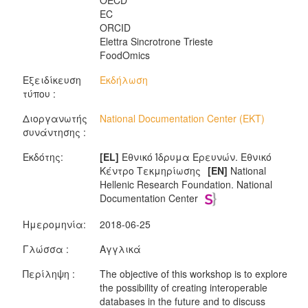
OECD
EC
ORCID
Elettra Sincrotrone Trieste
FoodOmics
Εξειδίκευση
Εκδήλωση
τύπου :
Διοργανωτής
National Documentation Center (EKT)
συνάντησης :
Εκδότης:
[EL]
Εθνικό Ίδρυμα Ερευνών. Εθνικό
Κέντρο Τεκμηρίωσης
[EN]
National
Hellenic Research Foundation. National
Documentation Center
Ημερομηνία:
2018-06-25
Γλώσσα :
Αγγλικά
Περίληψη :
The objective of this workshop is to explore
the possibility of creating interoperable
databases in the future and to discuss