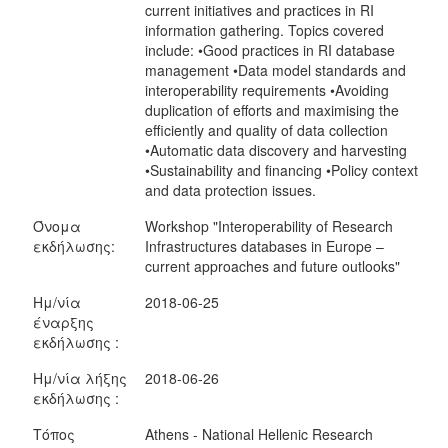
current initiatives and practices in RI
information gathering. Topics covered
include: •Good practices in RI database
management •Data model standards and
interoperability requirements •Avoiding
duplication of efforts and maximising the
efficiently and quality of data collection
•Automatic data discovery and harvesting
•Sustainability and financing •Policy context
and data protection issues.
Όνομα
Workshop "Interoperability of Research
εκδήλωσης:
Infrastructures databases in Europe –
current approaches and future outlooks"
Ημ/νία
2018-06-25
έναρξης
εκδήλωσης :
Ημ/νία λήξης
2018-06-26
εκδήλωσης :
Τόπος
Athens - National Hellenic Research