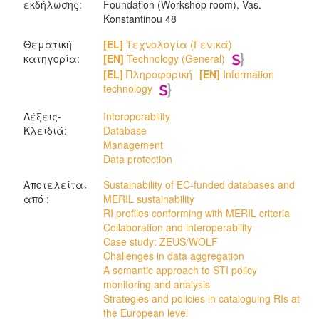
εκδήλωσης:
Foundation (Workshop room), Vas.
Konstantinou 48
Θεματική
[EL]
Τεχνολογία (Γενικά)
κατηγορία:
[EN]
Technology (General)
[EL]
Πληροφορική
[EN]
Information
technology
Λέξεις-
Interoperability
Κλειδιά:
Database
Management
Data protection
Αποτελείται
Sustainability of EC-funded databases and
από :
MERIL sustainability
RI profiles conforming with MERIL criteria
Collaboration and interoperability
Case study: ZEUS/WOLF
Challenges in data aggregation
A semantic approach to STI policy
monitoring and analysis
Strategies and policies in cataloguing RIs at
the European level