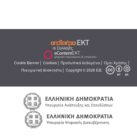
|
|
|
|
Cookie Banner
Cookies
Προσωπικά δεδομένα
Όροι Χρήσης
|
Πνευματική Ιδιοκτησία
Copyright © 2026 ΕΙΕ