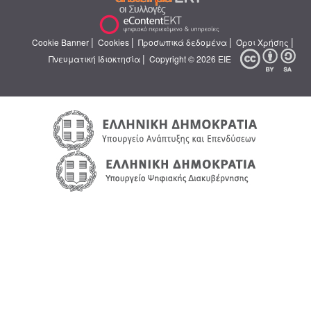
|
|
|
|
Cookie Banner
Cookies
Προσωπικά δεδομένα
Όροι Χρήσης
|
Πνευματική Ιδιοκτησία
Copyright © 2026 ΕΙΕ