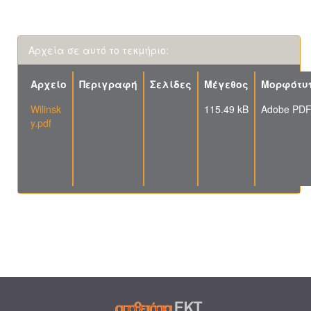
Αρχεία σε αυτό το τεκμήριο:
Αρχείο
Περιγραφή
Σελίδες
Μέγεθος
Μορφότυ
Wilinsk
115.49 kB
Adobe PD
y.pdf