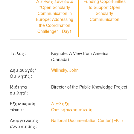
Διεθνές Συνέδριο
Funding Opportunities
“Open Scholarly
to Support Open
Communication in
Scholarly
Europe: Addressing
Communication
the Coordination
Challenge” - Day1
Τίτλος :
Keynote: A View from America
(Canada)
Δημιουργός/
Willinsky, John
Ομιλητής :
Ιδιότητα
Director of the Public Knowledge Project
ομιλητή:
Εξειδίκευση
Διάλεξη
τύπου :
Οπτική παρουσίαση
Διοργανωτής
National Documentation Center (EKT)
συνάντησης :