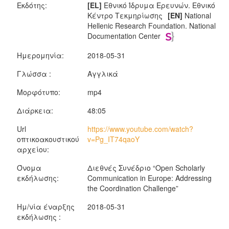
Εκδότης:
[EL]
Εθνικό Ίδρυμα Ερευνών. Εθνικό
Κέντρο Τεκμηρίωσης
[EN]
National
Hellenic Research Foundation. National
Documentation Center
Ημερομηνία:
2018-05-31
Γλώσσα :
Αγγλικά
Μορφότυπο:
mp4
Διάρκεια:
48:05
Url
https://www.youtube.com/watch?
οπτικοακουστικού
v=Pg_IT74qaoY
αρχείου:
Όνομα
Διεθνές Συνέδριο “Open Scholarly
εκδήλωσης:
Communication in Europe: Addressing
the Coordination Challenge”
Ημ/νία έναρξης
2018-05-31
εκδήλωσης :