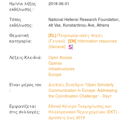
Ημ/νία λήξης
2018-06-01
εκδήλωσης :
Τόπος
National Hellenic Research Foundation,
εκδήλωσης:
48 Vas. Konstantinou Ave, Athens
Θεματική
[EL]
Πληροφοριακές πηγές
κατηγορία:
(Γενικά)
[EN]
Information resources
(General)
Λέξεις-Κλειδιά:
Open Access
Operas
Infrastructures
Europe
Είναι μέρος του
Διεθνές Συνέδριο “Open Scholarly
:
Communication in Europe: Addressing
the Coordination Challenge” - Day1
Εμφανίζεται
Εθνικό Κέντρο Τεκμηρίωσης και
στις συλλογές:
Ηλεκτρονικού Περιεχομένου (ΕΚΤ) -
Δράσεις έως 2019