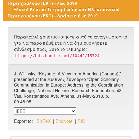
Περιεχομένου (ΕΚΤ) - έως 2019
Εθνικό Κέντρο Τεκμηρίωσης και Ηλεκτρονικού
Περιεχομένου (ΕΚΤ) - Δράσεις έως 2019
Παρακαλώ χρησιμοποιήστε αυτό το αναγνωριστικό
για να παραπέμψετε ή να δημιουργήσετε
σύνδεσμο προς αυτό το τεκμήριο:
https://hdl.handle.net/10442/15724
J. Willinsky, “Keynote: A View from America (Canada),”
presented at the Διεθνές Συνέδριο “Open Scholarly
Communication in Europe: Addressing the Coordination
Challenge,” National Hellenic Research Foundation, 48
Vas. Konstantinou Ave, Athens, 31-May-2018, p.
00:48:05.
Export to:
BibTeX
|
EndNote
|
RIS