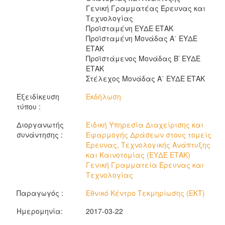
Γενική Γραμματέας Έρευνας και
Τεχνολογίας
Προϊσταμένη ΕΥΔΕ ΕΤΑΚ
Προϊσταμένη Μονάδας Α΄ ΕΥΔΕ
ΕΤΑΚ
Προϊστάμενος Μονάδας Β’ ΕΥΔΕ
ΕΤΑΚ
Στέλεχος Μονάδας Α΄ ΕΥΔΕ ΕΤΑΚ
Εξειδίκευση
Εκδήλωση
τύπου :
Διοργανωτής
Ειδική Υπηρεσία Διαχείρισης και
συνάντησης :
Εφαρμογής Δράσεων στους τομείς
Έρευνας, Τεχνολογικής Ανάπτυξης
και Καινοτομίας (ΕΥΔΕ ΕΤΑΚ)
Γενική Γραμματεία Έρευνας και
Τεχνολογίας
Παραγωγός :
Εθνικό Κέντρο Τεκμηρίωσης (ΕΚΤ)
Ημερομηνία:
2017-03-22