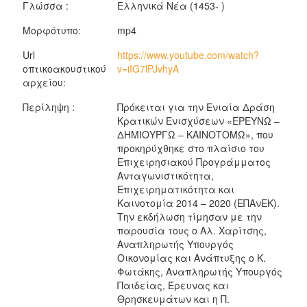
Γλώσσα :
Ελληνικά Νέα (1453- )
Μορφότυπο:
mp4
Url
https://www.youtube.com/watch?
οπτικοακουστικού
v=iIG7lPJvhyA
αρχείου:
Περίληψη :
Πρόκειται για την Ενιαία Δράση
Κρατικών Ενισχύσεων «ΕΡΕΥΝΩ –
ΔΗΜΙΟΥΡΓΩ – ΚΑΙΝΟΤΟΜΩ», που
προκηρύχθηκε στο πλαίσιο του
Επιχειρησιακού Προγράμματος
Ανταγωνιστικότητα,
Επιχειρηματικότητα και
Καινοτομία 2014 – 2020 (ΕΠΑνΕΚ).
Την εκδήλωση τίμησαν με την
παρουσία τους ο Αλ. Χαρίτσης,
Αναπληρωτής Υπουργός
Οικονομίας και Ανάπτυξης ο Κ.
Φωτάκης, Αναπληρωτής Υπουργός
Παιδείας, Έρευνας και
Θρησκευμάτων και η Π.