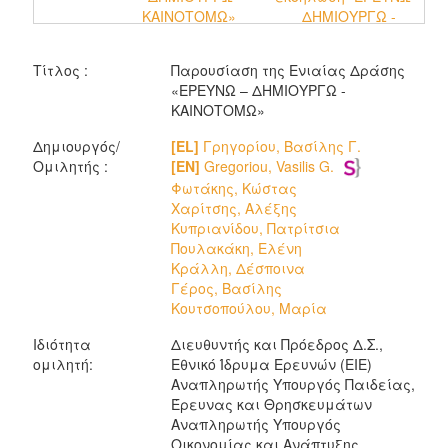
ΚΑΙΝΟΤΟΜΩ»
ΔΗΜΙΟΥΡΓΩ -
ΚΑΙΝΟΤΟΜΩ"
Τίτλος :
Παρουσίαση της Ενιαίας Δράσης
«ΕΡΕΥΝΩ – ΔΗΜΙΟΥΡΓΩ -
ΚΑΙΝΟΤΟΜΩ»
Δημιουργός/
[EL]
Γρηγορίου, Βασίλης Γ.
Ομιλητής :
[EN]
Gregoriou, Vasilis G.
Φωτάκης, Κώστας
Χαρίτσης, Αλέξης
Κυπριανίδου, Πατρίτσια
Πουλακάκη, Ελένη
Κράλλη, Δέσποινα
Γέρος, Βασίλης
Κουτσοπούλου, Μαρία
Ιδιότητα
Διευθυντής και Πρόεδρος Δ.Σ.,
ομιλητή:
Εθνικό Ίδρυμα Ερευνών (ΕΙΕ)
Αναπληρωτής Υπουργός Παιδείας,
Έρευνας και Θρησκευμάτων
Αναπληρωτής Υπουργός
Οικονομίας και Ανάπτυξης