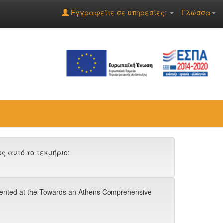
Εγγραφείτε σε υπηρεσίες:
Γλώσσα
 αυτό το τεκμήριο:
esented at the Towards an Athens Comprehensive