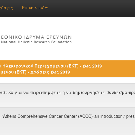
τήσεις
Επικοινωνία
 Ηλεκτρονικού Περιεχομένου (ΕΚΤ) - έως 2019
μένου (ΕΚΤ) - Δράσεις έως 2019
στικό για να παραπέμψετε ή να δημιουργήσετε σύνδεσμο προς
as, “Athens Comprehensive Cancer Center (ACCC)-an introduction,” pr