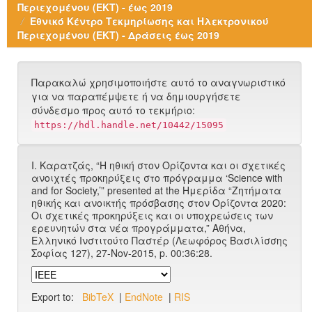
Περιεχομένου (ΕΚΤ) - έως 2019
Εθνικό Κέντρο Τεκμηρίωσης και Ηλεκτρονικού
Περιεχομένου (ΕΚΤ) - Δράσεις έως 2019
Παρακαλώ χρησιμοποιήστε αυτό το αναγνωριστικό
για να παραπέμψετε ή να δημιουργήσετε
σύνδεσμο προς αυτό το τεκμήριο:
https://hdl.handle.net/10442/15095
Ι. Καρατζάς, “Η ηθική στον Ορίζοντα και οι σχετικές
ανοιχτές προκηρύξεις στο πρόγραμμα ‘Science with
and for Society,’” presented at the Ημερίδα “Ζητήματα
ηθικής και ανοικτής πρόσβασης στον Ορίζοντα 2020:
Οι σχετικές προκηρύξεις και οι υποχρεώσεις των
ερευνητών στα νέα προγράμματα,” Αθήνα,
Ελληνικό Ινστιτούτο Παστέρ (Λεωφόρος Βασιλίσσης
Σοφίας 127), 27-Nov-2015, p. 00:36:28.
Export to:
BibTeX
|
EndNote
|
RIS