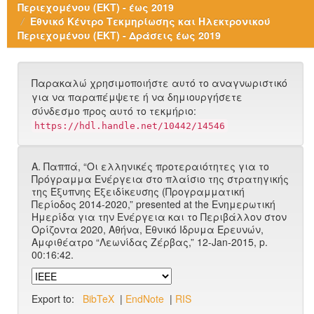
Περιεχομένου (ΕΚΤ) - έως 2019
Εθνικό Κέντρο Τεκμηρίωσης και Ηλεκτρονικού
Περιεχομένου (ΕΚΤ) - Δράσεις έως 2019
Παρακαλώ χρησιμοποιήστε αυτό το αναγνωριστικό
για να παραπέμψετε ή να δημιουργήσετε
σύνδεσμο προς αυτό το τεκμήριο:
https://hdl.handle.net/10442/14546
Α. Παππά, “Οι ελληνικές προτεραιότητες για το
Πρόγραμμα Ενέργεια στο πλαίσιο της στρατηγικής
της Έξυπνης Εξειδίκευσης (Προγραμματική
Περίοδος 2014-2020,” presented at the Ενημερωτική
Ημερίδα για την Ενέργεια και το Περιβάλλον στον
Ορίζοντα 2020, Αθήνα, Εθνικό Ιδρυμα Ερευνών,
Αμφιθέατρο “Λεωνίδας Ζέρβας,” 12-Jan-2015, p.
00:16:42.
Export to:
BibTeX
|
EndNote
|
RIS