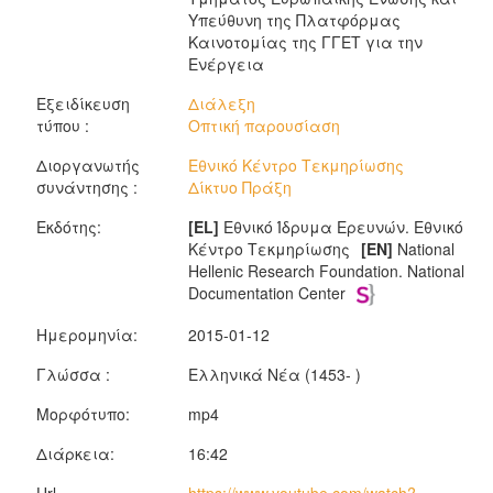
Υπεύθυνη της Πλατφόρμας
Καινοτομίας της ΓΓΕΤ για την
Ενέργεια
Εξειδίκευση
Διάλεξη
τύπου :
Οπτική παρουσίαση
Διοργανωτής
Εθνικό Κέντρο Τεκμηρίωσης
συνάντησης :
Δίκτυο Πράξη
Εκδότης:
[EL]
Εθνικό Ίδρυμα Ερευνών. Εθνικό
Κέντρο Τεκμηρίωσης
[EN]
National
Hellenic Research Foundation. National
Documentation Center
Ημερομηνία:
2015-01-12
Γλώσσα :
Ελληνικά Νέα (1453- )
Μορφότυπο:
mp4
Διάρκεια:
16:42