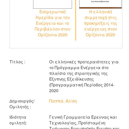
Ενημερωτική
Η ελληνική
Ημερίδα για την
συμμετοχή στις
Ενέργεια και το
προκηρύξεις της
Περιβάλλον στον
ενέργειας στον
ε
Ορίζοντα 2020
Ορίζοντα 2020
Τίτλος :
Οι ελληνικές προτεραιότητες για
το Πρόγραμμα Ενέργεια στο
πλαίσιο της στρατηγικής της
Έξυπνης Εξειδίκευσης
(Προγραμματική Περίοδος 2014-
2020
Δημιουργός/
Παππά, Αλίκη
Ομιλητής :
Ιδιότητα
Γενική Γραμματεία Έρευνας και
ομιλητή:
Τεχνολογίας, Προϊσταμένη
Τμήματος Ευρωπαϊκής Ένωσης και