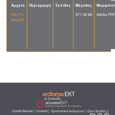
Αρχείο
Περιγραφή
Σελίδες
Μέγεθος
Μορφότυ
Aliki-Pa
977.38 kB
Adobe PD
ppa.pdf
|
|
|
|
Cookie Banner
Cookies
Προσωπικά δεδομένα
Όροι Χρήσης