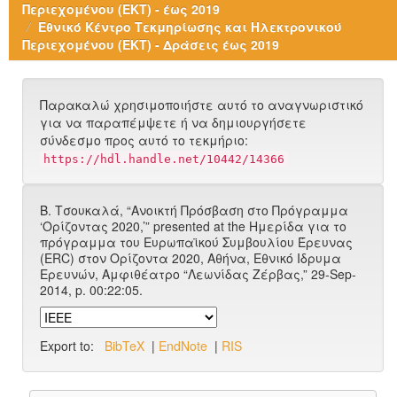
Περιεχομένου (ΕΚΤ) - έως 2019
Εθνικό Κέντρο Τεκμηρίωσης και Ηλεκτρονικού
Περιεχομένου (ΕΚΤ) - Δράσεις έως 2019
Παρακαλώ χρησιμοποιήστε αυτό το αναγνωριστικό
για να παραπέμψετε ή να δημιουργήσετε
σύνδεσμο προς αυτό το τεκμήριο:
https://hdl.handle.net/10442/14366
Β. Τσουκαλά, “Ανοικτή Πρόσβαση στο Πρόγραμμα
‘Oρίζοντας 2020,’” presented at the Ημερίδα για το
πρόγραμμα του Ευρωπαϊκού Συμβουλίου Έρευνας
(ERC) στον Ορίζοντα 2020, Αθήνα, Εθνικό Ιδρυμα
Ερευνών, Αμφιθέατρο “Λεωνίδας Ζέρβας,” 29-Sep-
2014, p. 00:22:05.
Export to:
BibTeX
|
EndNote
|
RIS