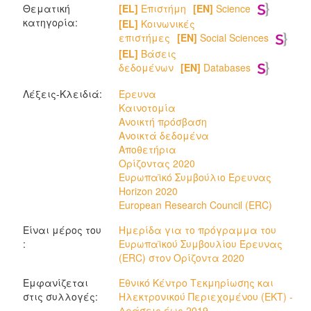
Θεματική
[EL]
Επιστήμη
[EN]
Science
κατηγορία:
[EL]
Κοινωνικές
επιστήμες
[EN]
Social Sciences
[EL]
Βάσεις
δεδομένων
[EN]
Databases
Λέξεις-Κλειδιά:
Έρευνα
Καινοτομία
Ανοικτή πρόσβαση
Ανοικτά δεδομένα
Αποθετήρια
Ορίζοντας 2020
Ευρωπαϊκό Συμβούλιο Έρευνας
Horizon 2020
European Research Council (ERC)
Είναι μέρος του
Ημερίδα για το πρόγραμμα του
:
Ευρωπαϊκού Συμβουλίου Έρευνας
(ERC) στον Ορίζοντα 2020
Εμφανίζεται
Εθνικό Κέντρο Τεκμηρίωσης και
στις συλλογές:
Ηλεκτρονικού Περιεχομένου (ΕΚΤ) -
Δράσεις έως 2019