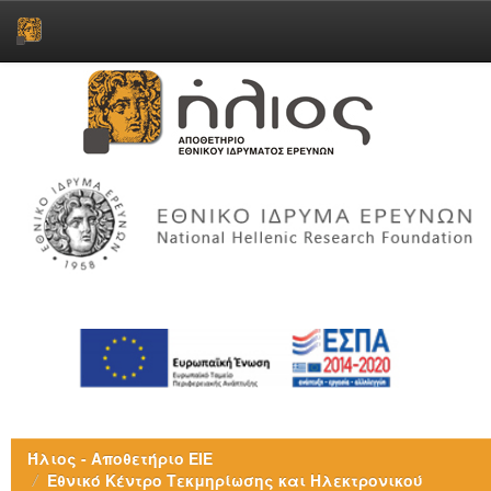
Skip
navigation
Ήλιος - Αποθετήριο ΕΙΕ
Εθνικό Κέντρο Τεκμηρίωσης και Ηλεκτρονικού