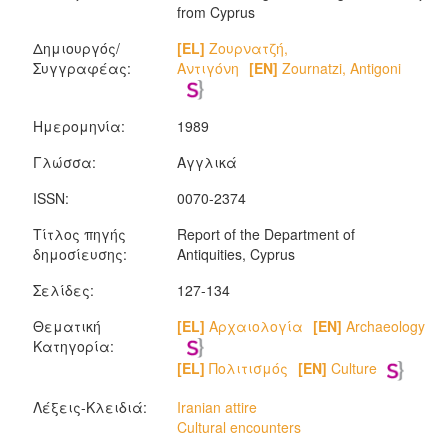
from Cyprus
Δημιουργός/
[EL]
Ζουρνατζή,
Συγγραφέας:
Αντιγόνη
[EN]
Zournatzi, Antigoni
Ημερομηνία:
1989
Γλώσσα:
Αγγλικά
ISSN:
0070-2374
Τίτλος πηγής
Report of the Department of
δημοσίευσης:
Antiquities, Cyprus
Σελίδες:
127-134
Θεματική
[EL]
Αρχαιολογία
[EN]
Archaeology
Κατηγορία:
[EL]
Πολιτισμός
[EN]
Culture
Λέξεις-Κλειδιά:
Iranian attire
Cultural encounters