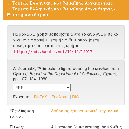
Τομέας Ελληνικής και Ρωμαϊκής Αρχαιότητας
Τομέας Ελληνικής και Ρωμαϊκής Αρχαιότητας -
Επιστημονικό έργο
Παρακαλώ χρησιμοποιήστε αυτό το αναγνωριστικό
για να παραπέμψετε ή να δημιουργήσετε
σύνδεσμο προς αυτό το τεκμήριο:
https://hdl.handle.net/10442/13917
A. Zournatzi, “A limestone figure wearing the κάνδυς from
Cyprus,”
Report of the Department of Antiquities, Cyprus
,
pp. 127–134, 1989.
Export to:
BibTeX
|
EndNote
|
RIS
Εξειδίκευση
Άρθρο σε επιστημονικό περιοδικό
τύπου :
Τίτλος:
A limestone figure wearing the κάνδυς