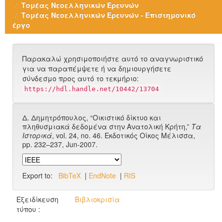
Τομέας Νεοελληνικών Ερευνών
Τομέας Νεοελληνικών Ερευνών - Επιστημονικό
έργο
Παρακαλώ χρησιμοποιήστε αυτό το αναγνωριστικό
για να παραπέμψετε ή να δημιουργήσετε
σύνδεσμο προς αυτό το τεκμήριο:
https://hdl.handle.net/10442/13704
Δ. Δημητρόπουλος, “Οικιστικό δίκτυο και
πληθυσμιακά δεδομένα στην Ανατολική Κρήτη,”
Τα
Ιστορικά
, vol. 24, no. 46. Εκδοτικός Οίκος Μέλισσα,
pp. 232–237, Jun-2007.
Export to:
BibTeX
|
EndNote
|
RIS
Εξειδίκευση
Βιβλιοκρισία
τύπου :