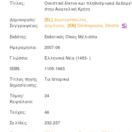
Τίτλος:
Οικιστικό δίκτυο και πληθυσμιακά δεδομ
στην Ανατολική Κρήτη
Δημιουργός/
[EL]
Δημητρόπουλος,
Συγγραφέας:
Δημήτρης
[EN]
Dimitropoulos, Dimitris
Εκδότης:
Εκδοτικός Οίκος Μέλισσα
Ημερομηνία:
2007-06
Γλώσσα:
Ελληνικά Νέα (1453- )
ISSN:
1105-1663
Τίτλος πηγής
Τα Ιστορικά
δημοσίευσης:
Τόμος/
24
Κεφάλαιο:
Τεύχος:
46
Σελίδες:
232-237