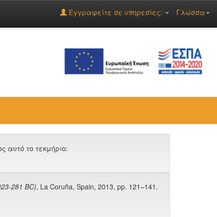
Εγγραφείτε σε υπηρεσίες:
Γλώσσα
 αυτό το τεκμήριο:
(323-281 BC)
, La Coruña, Spain, 2013, pp. 121–141.