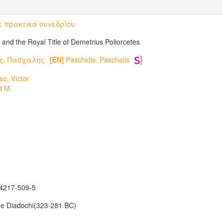
 πρακτικά συνεδρίου
and the Royal Title of Demetrius Poliorcetes
ς, Πασχάλης
[EN]
Paschidis, Paschalis
o, Víctor
d M.
84217-509-5
he Diadochi(323-281 BC)