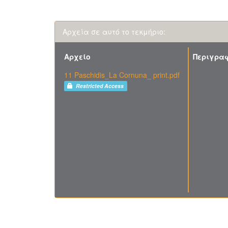
Αρχεία σε αυτό το τεκμήριο:
Αρχείο
Περιγρα
11 Paschidis_La Cornuna_ print.pdf
Restricted Access