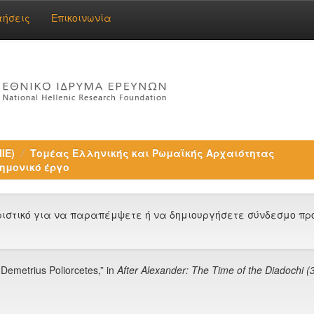
τήσεις
Επικοινωνία
ΙΕ)
Τομέας Ελληνικής και Ρωμαϊκής Αρχαιότητας
ημονικό έργο
στικό για να παραπέμψετε ή να δημιουργήσετε σύνδεσμο προς
 Demetrius Poliorcetes,” in
After Alexander: The Time of the Diadochi 