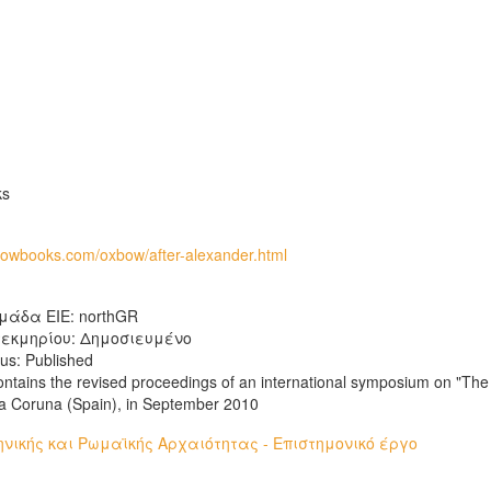
ks
bowbooks.com/oxbow/after-alexander.html
μάδα ΕΙΕ: northGR
εκμηρίου: Δημοσιευμένο
us: Published
ntains the revised proceedings of an international symposium on "The 
La Coruna (Spain), in September 2010
νικής και Ρωμαϊκής Αρχαιότητας - Επιστημονικό έργο