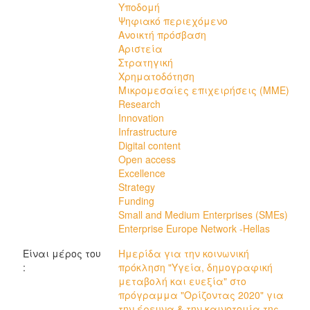
Υποδομή
Ψηφιακό περιεχόμενο
Ανοικτή πρόσβαση
Αριστεία
Στρατηγική
Χρηματοδότηση
Μικρομεσαίες επιχειρήσεις (ΜΜΕ)
Research
Innovation
Infrastructure
Digital content
Open access
Excellence
Strategy
Funding
Small and Medium Enterprises (SMEs)
Enterprise Europe Network -Hellas
Είναι μέρος του
Ημερίδα για την κοινωνική
:
πρόκληση "Υγεία, δημογραφική
μεταβολή και ευεξία" στο
πρόγραμμα "Oρίζοντας 2020" για
την έρευνα & την καινοτομία της