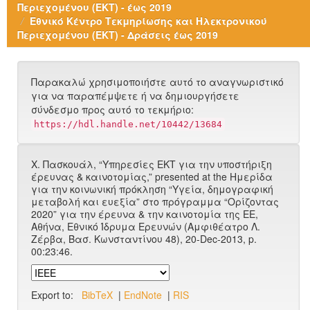
Περιεχομένου (ΕΚΤ) - έως 2019
Εθνικό Κέντρο Τεκμηρίωσης και Ηλεκτρονικού
Περιεχομένου (ΕΚΤ) - Δράσεις έως 2019
Παρακαλώ χρησιμοποιήστε αυτό το αναγνωριστικό
για να παραπέμψετε ή να δημιουργήσετε
σύνδεσμο προς αυτό το τεκμήριο:
https://hdl.handle.net/10442/13684
Χ. Πασκουάλ, “Υπηρεσίες ΕΚΤ για την υποστήριξη
έρευνας & καινοτομίας,” presented at the Ημερίδα
για την κοινωνική πρόκληση “Υγεία, δημογραφική
μεταβολή και ευεξία” στο πρόγραμμα “Oρίζοντας
2020” για την έρευνα & την καινοτομία της ΕΕ,
Αθήνα, Εθνικό Ίδρυμα Ερευνών (Αμφιθέατρο Λ.
Ζέρβα, Bασ. Κωνσταντίνου 48), 20-Dec-2013, p.
00:23:46.
Export to:
BibTeX
|
EndNote
|
RIS