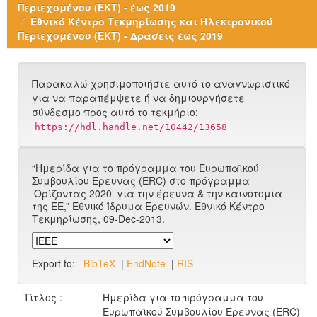
Περιεχομένου (ΕΚΤ) - έως 2019
Εθνικό Κέντρο Τεκμηρίωσης και Ηλεκτρονικού
Περιεχομένου (ΕΚΤ) - Δράσεις έως 2019
Παρακαλώ χρησιμοποιήστε αυτό το αναγνωριστικό
για να παραπέμψετε ή να δημιουργήσετε
σύνδεσμο προς αυτό το τεκμήριο:
https://hdl.handle.net/10442/13658
“Ημερίδα για το πρόγραμμα του Ευρωπαϊκού
Συμβουλίου Έρευνας (ERC) στο πρόγραμμα
‘Oρίζοντας 2020’ για την έρευνα & την καινοτομία
της ΕΕ,” Εθνικό Ίδρυμα Ερευνών. Εθνικό Κέντρο
Τεκμηρίωσης, 09-Dec-2013.
Export to:
BibTeX
|
EndNote
|
RIS
Τίτλος :
Ημερίδα για το πρόγραμμα του
Ευρωπαϊκού Συμβουλίου Έρευνας (ERC)