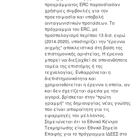
προγράμματος ERC παρουσίασαν
χρήσιμες συμβουλές για την
προετοιμασία και υποβολή
ανταγωνιστικών προτάσεων. Το
πρόγραμμα του ΕRC, με
προϋπολογισμό περίπου 13 δισ. ευρώ
(2014-2020), υποστηρίζει την "έρευνα
αιχμής" αποκλειστικά στη βάση της
επιστημονικής αριστείας. Η έρευνα
μπορεί να διεξαχθεί σε οποιονδήποτε
τομέα της επιστήμης ή της
τεχνολογίας. Ενθαρρύνεται η
διεπιστημονικότητα και
χρηματοδοτείται η έρευνα η οποία, αν
και δεν σχετίζεται άμεσα με την
αγορά, βρίσκεται στην "πρώτη
γραμμή" της δημιουργίας νέας γνώσης
που είναι απαραίτητη για τις
εφαρμογές του μέλλοντος.
Σημειώνεται ότι το Εθνικό Κέντρο
Τεκμηρίωσης είναι Εθνικό Σημείο
Επαφής για το πρόγραμμα ΙΔΕΕΣ στο