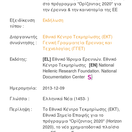
στο πρόγραμμα "Oρίζοντας 2020" για
την έρευνα & την καινοτομία της ΕΕ
Εξειδίκευση
Εκδήλωση
τύπου :
Διοργανωτής
Εθνικό Κέντρο Τεκμηρίωσης (ΕΚΤ)
συνάντησης :
Γενική Γραμματεία Έρευνας και
Τεχνολογίας (ΓΓΕΤ)
Εκδότης:
[EL]
Εθνικό Ίδρυμα Ερευνών. Εθνικό
Κέντρο Τεκμηρίωσης
[EN]
National
Hellenic Research Foundation. National
Documentation Center
Ημερομηνία:
2013-12-09
Γλώσσα :
Ελληνικά Νέα (1453- )
Περίληψη :
Το Εθνικό Κέντρο Τεκμηρίωσης (ΕΚΤ),
Εθνικό Σημείο Επαφής για το
πρόγραμμα "Ορίζοντας 2020" (Horizon
2020), το νέο χρηματοδοτικό πλαίσιο