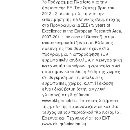
7ο Πρόγραμμα Πλαίσιο για την
έρευνα της ΕΕ. Τον Σεπτέμβριο του
2012 εξέδωσε μελέτη για την
αποτίμηση της ελληνικής συμμετοχής
στο Πρόγραμμα ΙΔΕΕΣ ("5 years of
Excellence in the European Research Area,
2007-2011: the case of Greece"), στην
οποία παρουσιάζονται οι Έλληνες
ερευνητές που συμμετέχουν στο
πρόγραμμα, η απορρόφηση των
ευρωπαϊκών κονδυλίων, η γεωγραφική
κατανομή των πόρων, η αριστεία ανά
επιστημονικό πεδίο, η θέση της χώρας
σε σύγκριση με τις υπόλοιπες
ευρωπαϊκές χώρες, κ.λπ. Η έκδοση
είναι διαθέσιμη (στην αγγλική
γλώσσα) στη διεύθυνση:
www.ekt.gr/metrics. Τα αποτελέσματα
της μελέτης παρουσιάζονται και στο
τεύχος 88 του περιοδικού "Καινοτομία,
Έρευνα και Τεχνολογία" του ΕΚΤ
(www.ekt.gr/kainotomia).