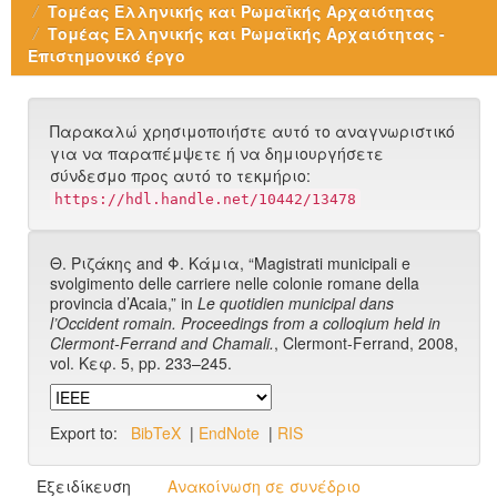
Τομέας Ελληνικής και Ρωμαϊκής Αρχαιότητας
Τομέας Ελληνικής και Ρωμαϊκής Αρχαιότητας -
Επιστημονικό έργο
Παρακαλώ χρησιμοποιήστε αυτό το αναγνωριστικό
για να παραπέμψετε ή να δημιουργήσετε
σύνδεσμο προς αυτό το τεκμήριο:
https://hdl.handle.net/10442/13478
Θ. Ριζάκης and Φ. Κάμια, “Magistrati municipali e
svolgimento delle carriere nelle colonie romane della
provincia d’Acaia,” in
Le quotidien municipal dans
l’Occident romain. Proceedings from a colloqium held in
Clermont-Ferrand and Chamali.
, Clermont-Ferrand, 2008,
vol. Κεφ. 5, pp. 233–245.
Export to:
BibTeX
|
EndNote
|
RIS
Εξειδίκευση
Ανακοίνωση σε συνέδριο