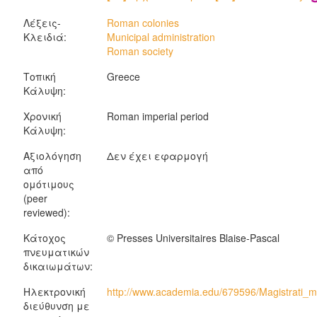
Λέξεις-
Roman colonies
Κλειδιά:
Municipal administration
Roman society
Τοπική
Greece
Κάλυψη:
Χρονική
Roman imperial period
Κάλυψη:
Αξιολόγηση
Δεν έχει εφαρμογή
από
ομότιμους
(peer
reviewed):
Κάτοχος
© Presses Universitaires Blaise-Pascal
πνευματικών
δικαιωμάτων:
Ηλεκτρονική
http://www.academia.edu/679596/Magistrati_m
διεύθυνση με