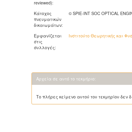
reviewed):
Κάτοχος
© SPIE-INT SOC OPTICAL ENG
πνευματικών
δικαιωμάτων:
Εμφανίζεται
Ινστιτούτο Θεωρητικής και Φυσ
στις
συλλογές:
Αρχεία σε αυτό το τεκμήριο:
Το πλήρες κείμενο αυτού του τεκμηρίου δεν δ