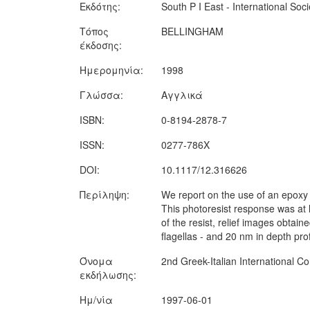
Εκδότης:
South P I East - International Soc
Τόπος
BELLINGHAM
έκδοσης:
Ημερομηνία:
1998
Γλώσσα:
Αγγλικά
ISBN:
0-8194-2878-7
ISSN:
0277-786X
DOI:
10.1117/12.316626
Περίληψη:
We report on the use of an epoxy n
This photoresist response was at
of the resist, relief images obtai
flagellas - and 20 nm in depth prof
Όνομα
2nd Greek-Italian International 
εκδήλωσης:
Ημ/νία
1997-06-01