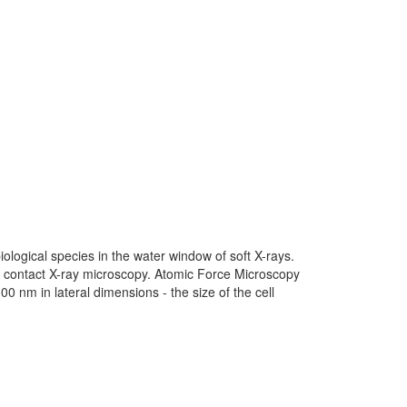
iological species in the water window of soft X-rays.
n contact X-ray microscopy. Atomic Force Microscopy
00 nm in lateral dimensions - the size of the cell