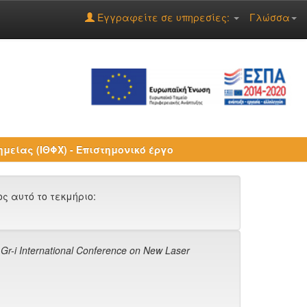
Εγγραφείτε σε υπηρεσίες:
Γλώσσα
ημείας (ΙΘΦΧ) - Επιστημονικό έργο
 αυτό το τεκμήριο:
Gr-i International Conference on New Laser