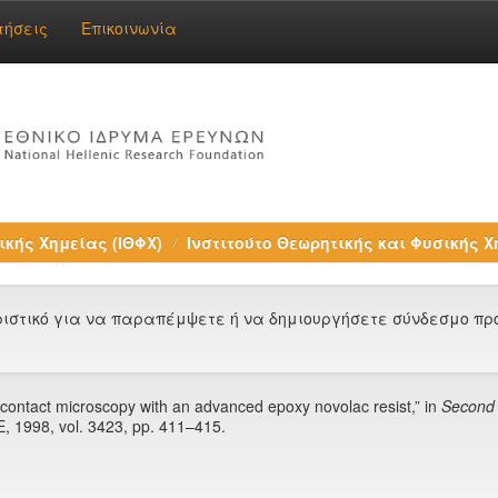
τήσεις
Επικοινωνία
ικής Χημείας (ΙΘΦΧ)
Ινστιτούτο Θεωρητικής και Φυσικής Χ
στικό για να παραπέμψετε ή να δημιουργήσετε σύνδεσμο προς
ay contact microscopy with an advanced epoxy novolac resist,” in
Second 
 1998, vol. 3423, pp. 411–415.