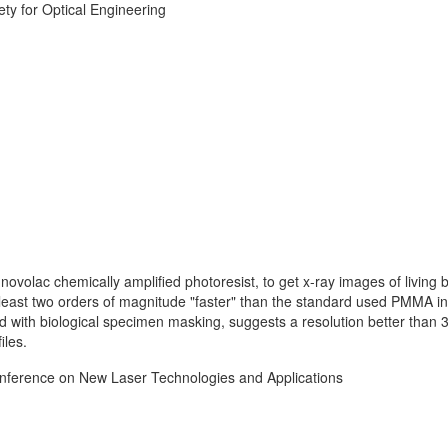
iety for Optical Engineering
ovolac chemically amplified photoresist, to get x-ray images of living b
 least two orders of magnitude "faster" than the standard used PMMA i
ned with biological specimen masking, suggests a resolution better than 3
iles.
Conference on New Laser Technologies and Applications