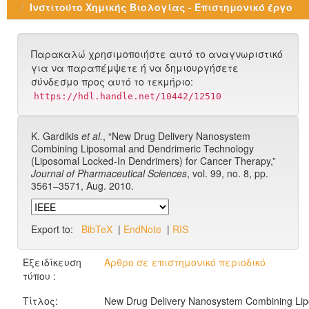
Ινστιτούτο Χημικής Βιολογίας - Επιστημονικό έργο
Παρακαλώ χρησιμοποιήστε αυτό το αναγνωριστικό
για να παραπέμψετε ή να δημιουργήσετε
σύνδεσμο προς αυτό το τεκμήριο:
https://hdl.handle.net/10442/12510
K. Gardikis
et al.
, “New Drug Delivery Nanosystem
Combining Liposomal and Dendrimeric Technology
(Liposomal Locked-In Dendrimers) for Cancer Therapy,”
Journal of Pharmaceutical Sciences
, vol. 99, no. 8, pp.
3561–3571, Aug. 2010.
Export to:
BibTeX
|
EndNote
|
RIS
Εξειδίκευση
Άρθρο σε επιστημονικό περιοδικό
τύπου :
Τίτλος:
New Drug Delivery Nanosystem Combining Li