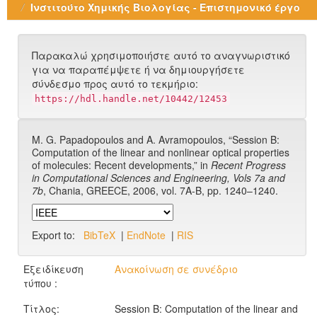
Ινστιτούτο Χημικής Βιολογίας - Επιστημονικό έργο
Παρακαλώ χρησιμοποιήστε αυτό το αναγνωριστικό
για να παραπέμψετε ή να δημιουργήσετε
σύνδεσμο προς αυτό το τεκμήριο:
https://hdl.handle.net/10442/12453
M. G. Papadopoulos and A. Avramopoulos, “Session B:
Computation of the linear and nonlinear optical properties
of molecules: Recent developments,” in
Recent Progress
in Computational Sciences and Engineering, Vols 7a and
7b
, Chania, GREECE, 2006, vol. 7A-B, pp. 1240–1240.
Export to:
BibTeX
|
EndNote
|
RIS
Εξειδίκευση
Ανακοίνωση σε συνέδριο
τύπου :
Τίτλος:
Session B: Computation of the linear and