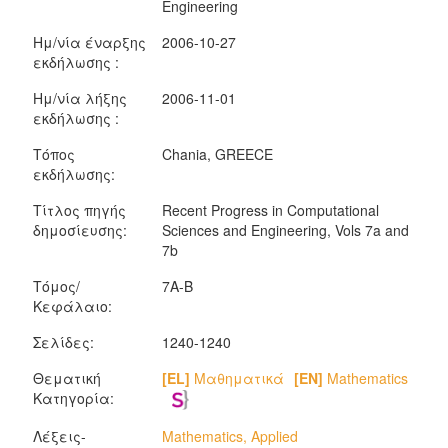
Engineering
Ημ/νία έναρξης
2006-10-27
εκδήλωσης :
Ημ/νία λήξης
2006-11-01
εκδήλωσης :
Τόπος
Chania, GREECE
εκδήλωσης:
Τίτλος πηγής
Recent Progress in Computational
δημοσίευσης:
Sciences and Engineering, Vols 7a and
7b
Τόμος/
7A-B
Κεφάλαιο:
Σελίδες:
1240-1240
Θεματική
[EL]
Μαθηματικά
[EN]
Mathematics
Κατηγορία:
Λέξεις-
Mathematics, Applied