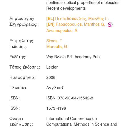
nonlinear optical properties of molecules:
Recent developments
Δημιουργός/
[EL]
Παπαδόπουλος, Μάνθος Γ.
Συγγραφέας:
[EN]
Papadopoulos, Manthos G.
Avramopoulos, A.
Επιμελητής
Simos, T
έκδοσης:
Maroulis, G
Εκδότης:
Vsp Bv-c/o Brill Academy Publ
Τόπος έκδοσης:
Leiden
Ημερομηνία:
2006
Γλώσσα:
Αγγλικά
ISBN:
ISBN: 978-90-04-15542-8
ISSN:
1573-4196
Όνομα
International Conference on
εκδήλωσης:
Computational Methods in Science and