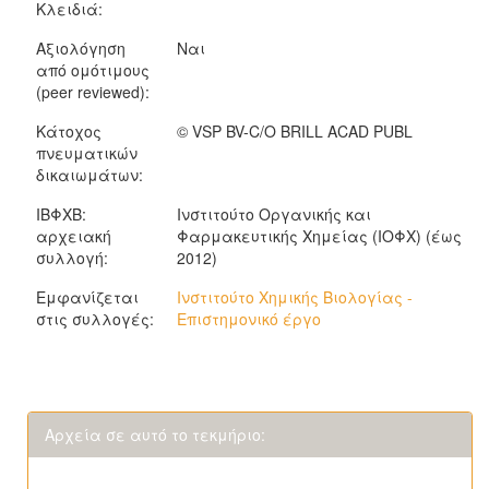
Κλειδιά:
Αξιολόγηση
Ναι
από ομότιμους
(peer reviewed):
Κάτοχος
© VSP BV-C/O BRILL ACAD PUBL
πνευματικών
δικαιωμάτων:
ΙΒΦΧΒ:
Ινστιτούτο Οργανικής και
αρχειακή
Φαρμακευτικής Χημείας (ΙΟΦΧ) (έως
συλλογή:
2012)
Εμφανίζεται
Ινστιτούτο Χημικής Βιολογίας -
στις συλλογές:
Επιστημονικό έργο
Αρχεία σε αυτό το τεκμήριο: