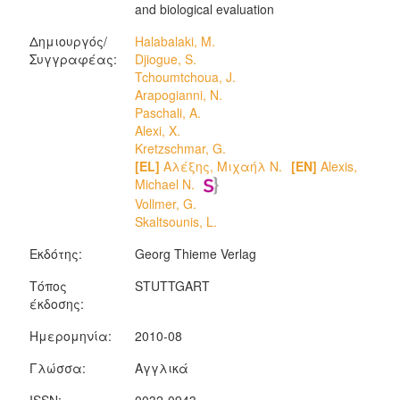
and biological evaluation
Δημιουργός/
Halabalaki, M.
Συγγραφέας:
Djiogue, S.
Tchoumtchoua, J.
Arapogianni, N.
Paschali, A.
Alexi, X.
Kretzschmar, G.
[EL]
Αλέξης, Μιχαήλ Ν.
[EN]
Alexis,
Michael N.
Vollmer, G.
Skaltsounis, L.
Εκδότης:
Georg Thieme Verlag
Τόπος
STUTTGART
έκδοσης:
Ημερομηνία:
2010-08
Γλώσσα:
Αγγλικά