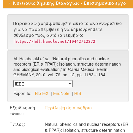
Ινστιτούτο Χημικής Βιολογίας - Επιστημονικό έργο
Παρακαλώ χρησιμοποιήστε αυτό το αναγνωριστικό
για να παραπέμψετε ή να δημιουργήσετε
σύνδεσμο προς αυτό το τεκμήριο:
https://hdl.handle.net/10442/12372
M. Halabalaki
et al.
, “Natural phenolics and nuclear
receptors (ER & PPAR): Isolation, structure determination
and biological evaluation,” in
Planta Medica
, Berlin,
GERMANY, 2010, vol. 76, no. 12, pp. 1183–1184.
Export to:
BibTeX
|
EndNote
|
RIS
Εξειδίκευση
Περίληψη σε συνέδριο
τύπου :
Τίτλος:
Natural phenolics and nuclear receptors (ER
& PPAR): Isolation, structure determination