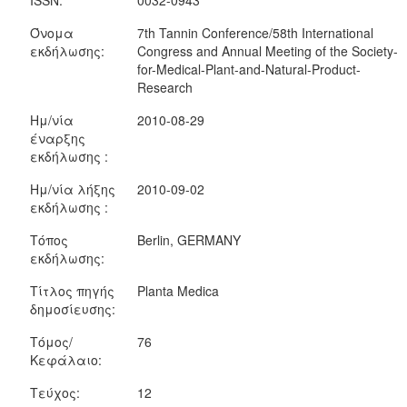
ISSN:
0032-0943
Όνομα
7th Tannin Conference/58th International
εκδήλωσης:
Congress and Annual Meeting of the Society-
for-Medical-Plant-and-Natural-Product-
Research
Ημ/νία
2010-08-29
έναρξης
εκδήλωσης :
Ημ/νία λήξης
2010-09-02
εκδήλωσης :
Τόπος
Berlin, GERMANY
εκδήλωσης:
Τίτλος πηγής
Planta Medica
δημοσίευσης:
Τόμος/
76
Κεφάλαιο:
Τεύχος:
12