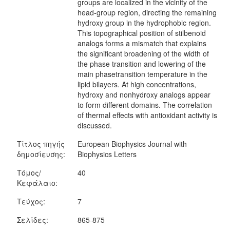
groups are localized in the vicinity of the
head-group region, directing the remaining
hydroxy group in the hydrophobic region.
This topographical position of stilbenoid
analogs forms a mismatch that explains
the significant broadening of the width of
the phase transition and lowering of the
main phasetransition temperature in the
lipid bilayers. At high concentrations,
hydroxy and nonhydroxy analogs appear
to form different domains. The correlation
of thermal effects with antioxidant activity is
discussed.
Τίτλος πηγής
European Biophysics Journal with
δημοσίευσης:
Biophysics Letters
Τόμος/
40
Κεφάλαιο:
Τεύχος:
7
Σελίδες:
865-875