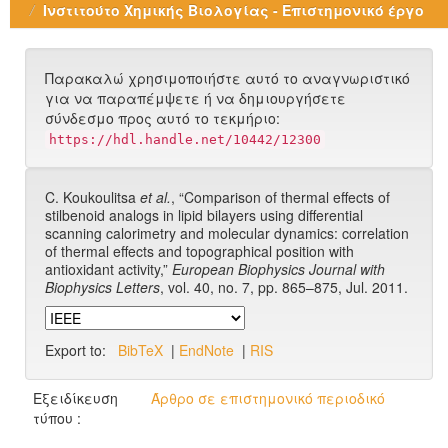
Ινστιτούτο Χημικής Βιολογίας - Επιστημονικό έργο
Παρακαλώ χρησιμοποιήστε αυτό το αναγνωριστικό
για να παραπέμψετε ή να δημιουργήσετε
σύνδεσμο προς αυτό το τεκμήριο:
https://hdl.handle.net/10442/12300
C. Koukoulitsa
et al.
, “Comparison of thermal effects of
stilbenoid analogs in lipid bilayers using differential
scanning calorimetry and molecular dynamics: correlation
of thermal effects and topographical position with
antioxidant activity,”
European Biophysics Journal with
Biophysics Letters
, vol. 40, no. 7, pp. 865–875, Jul. 2011.
Export to:
BibTeX
|
EndNote
|
RIS
Εξειδίκευση
Άρθρο σε επιστημονικό περιοδικό
τύπου :