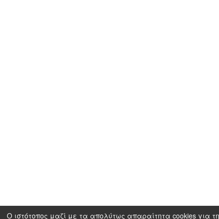
Ο ιστότοπος μαζί με τα απολύτως απαραίτητα cookies για τη