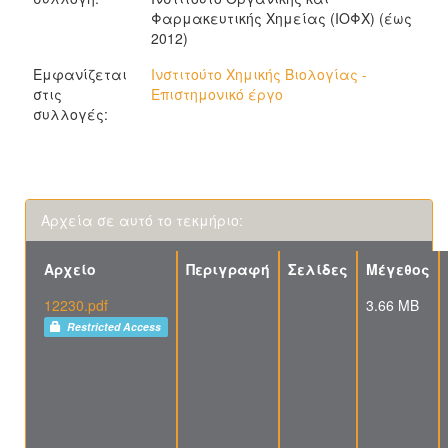
Φαρμακευτικής Χημείας (ΙΟΦΧ) (έως
2012)
Εμφανίζεται
Ινστιτούτο Χημικής Βιολογίας -
στις
Επιστημονικό έργο
συλλογές:
Αρχεία σε αυτό το τεκμήριο:
Αρχείο
Περιγραφή
Σελίδες
Μέγεθος
12230.pdf
3.66 MB
Restricted Access