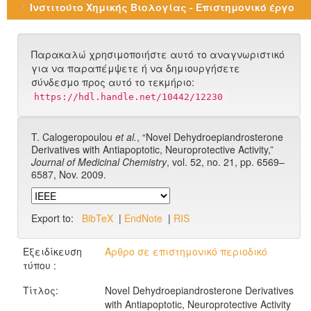
Ινστιτούτο Χημικής Βιολογίας - Επιστημονικό έργο
Παρακαλώ χρησιμοποιήστε αυτό το αναγνωριστικό
για να παραπέμψετε ή να δημιουργήσετε
σύνδεσμο προς αυτό το τεκμήριο:
https://hdl.handle.net/10442/12230
T. Calogeropoulou
et al.
, “Novel Dehydroepiandrosterone
Derivatives with Antiapoptotic, Neuroprotective Activity,”
Journal of Medicinal Chemistry
, vol. 52, no. 21, pp. 6569–
6587, Nov. 2009.
Export to:
BibTeX
|
EndNote
|
RIS
Εξειδίκευση
Άρθρο σε επιστημονικό περιοδικό
τύπου :
Τίτλος:
Novel Dehydroepiandrosterone Derivatives
with Antiapoptotic, Neuroprotective Activity