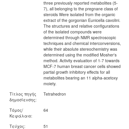
three previously reported metabolites (5-
7), all belonging to the pregnane class of
steroids Were isolated from the organic
extract of the gorgonian Eunicella cavolini.
The structures and relative configurations
of the isolated compounds were
determined through NMR spectroscopic
techniques and chemical interconversions,
while their absolute stereochemistry was
determined using the modified Mosher's
method. Activity evaluation of 1-7 towards
MCF-7 human breast cancer cells showed
partial growth inhibitory effects for all
metabolites bearing an 11 alpha-acetoxy
moiety.
Τίτλος πηγής
Tetrahedron
δημοσίευσης:
Τόμος/
64
Κεφάλαιο:
Τεύχος:
51