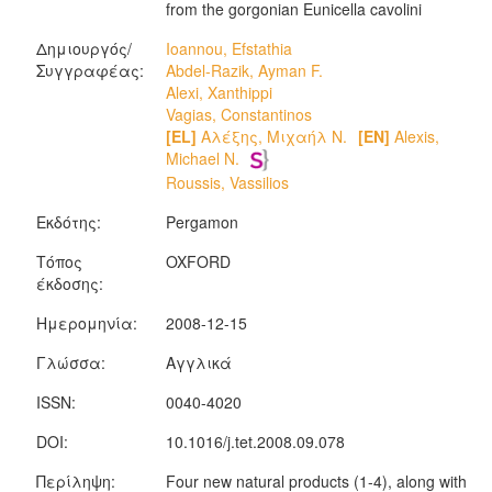
from the gorgonian Eunicella cavolini
Δημιουργός/
Ioannou, Efstathia
Συγγραφέας:
Abdel-Razik, Ayman F.
Alexi, Xanthippi
Vagias, Constantinos
[EL]
Αλέξης, Μιχαήλ Ν.
[EN]
Alexis,
Michael N.
Roussis, Vassilios
Εκδότης:
Pergamon
Τόπος
OXFORD
έκδοσης:
Ημερομηνία:
2008-12-15
Γλώσσα:
Αγγλικά
ISSN:
0040-4020
DOI:
10.1016/j.tet.2008.09.078
Περίληψη:
Four new natural products (1-4), along with