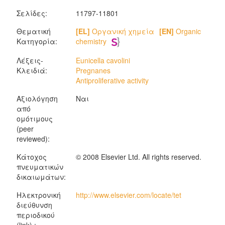
Σελίδες:
11797-11801
Θεματική
[EL]
Οργανική χημεία
[EN]
Organic
Κατηγορία:
chemistry
Λέξεις-
Eunicella cavolini
Κλειδιά:
Pregnanes
Antiproliferative activity
Αξιολόγηση
Ναι
από
ομότιμους
(peer
reviewed):
Κάτοχος
© 2008 Elsevier Ltd. All rights reserved.
πνευματικών
δικαιωμάτων:
Ηλεκτρονική
http://www.elsevier.com/locate/tet
διεύθυνση
περιοδικού