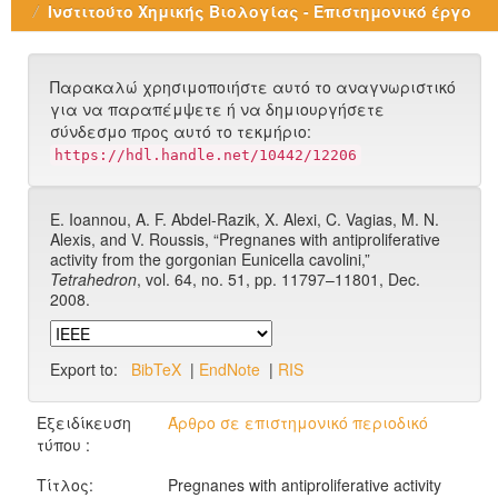
Ινστιτούτο Χημικής Βιολογίας - Επιστημονικό έργο
Παρακαλώ χρησιμοποιήστε αυτό το αναγνωριστικό
για να παραπέμψετε ή να δημιουργήσετε
σύνδεσμο προς αυτό το τεκμήριο:
https://hdl.handle.net/10442/12206
E. Ioannou, A. F. Abdel-Razik, X. Alexi, C. Vagias, M. N.
Alexis, and V. Roussis, “Pregnanes with antiproliferative
activity from the gorgonian Eunicella cavolini,”
Tetrahedron
, vol. 64, no. 51, pp. 11797–11801, Dec.
2008.
Export to:
BibTeX
|
EndNote
|
RIS
Εξειδίκευση
Άρθρο σε επιστημονικό περιοδικό
τύπου :
Τίτλος:
Pregnanes with antiproliferative activity