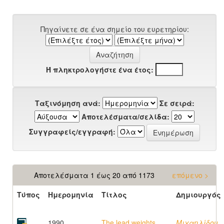
Πηγαίνετε σε ένα σημείο του ευρετηρίου:
Ή πληκτρολογήστε ένα έτος:
Ταξινόμηση ανά:
Σε σειρά:
Αποτελέσματα/σελίδα:
Συγγραφείς/εγγραφή:
Αποτελέσματα 1 έως 20 από 1173
επόμενο >
Τύπος
Ημερομηνία
Τίτλος
Δημιουργός
1990
The lead weights
Μιχαηλίδου,