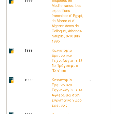
1999
Enquetes en
-
Mediterranee: Les
expeditions
francaises d' Egypt,
de Moree et d'
Algerie: Actes de
Colloque, Athènes-
Nauplie, 8-10 juin
1995
1999
Καινοτομία
-
Έρευνα και
Τεχνολογία. τ.13,
5ο Πρόγραμμα
Πλαίσιο
1999
Καινοτομία
-
Έρευνα και
Τεχνολογία. τ.14,
Αφιέρωμα στον
ευρωπαϊκό χώρο
έρευνας