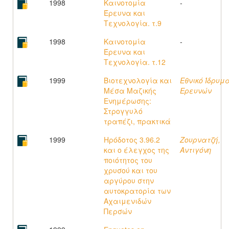
1998
Καινοτομία
-
Έρευνα και
Τεχνολογία. τ.9
1998
Καινοτομία
-
Έρευνα και
Τεχνολογία. τ.12
1999
Βιοτεχνολογία και
Εθνικό Ίδρυμ
Μέσα Μαζικής
Ερευνών
Ενημέρωσης:
Στρογγυλό
τραπέζι, πρακτικά
1999
Ηρόδοτος 3.96.2
Ζουρνατζή,
και ο έλεγχος της
Αντιγόνη
ποιότητος του
χρυσού και του
αργύρου στην
αυτοκρατορία των
Αχαιμενιδών
Περσών