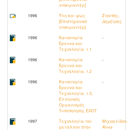
ντοκιμαντέρ]
1996
Ύλη και φως:
Στουπής,
[Επιστημονικό
Δημήτρης
ντοκιμαντέρ]
1996
Καινοτομία
-
Έρευνα και
Τεχνολογία. τ.1
1996
Καινοτομία
-
Έρευνα και
Τεχνολογία. τ.2
1996
Καινοτομία
-
Έρευνα και
Τεχνολογία. τ.3,
Ελληνικός
Οργανισμός
Τυποποίησης ΕΛΟΤ
1997
Τεχνολογία του
Μιχαηλίδου,
μετάλλου στην
Άννα