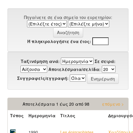
Πηγαίνετε σε ένα σημείο του ευρετηρίου:
Ή πληκτρολογήστε ένα έτος:
Ταξινόμηση ανά:
Σε σειρά:
Αποτελέσματα/σελίδα:
Συγγραφείς/εγγραφή:
Αποτελέσματα 1 έως 20 από 98
επόμενο >
Τύπος
Ημερομηνία
Τίτλος
Δημιουργό
1990
Les épigraphistes
Χατζόπουλο