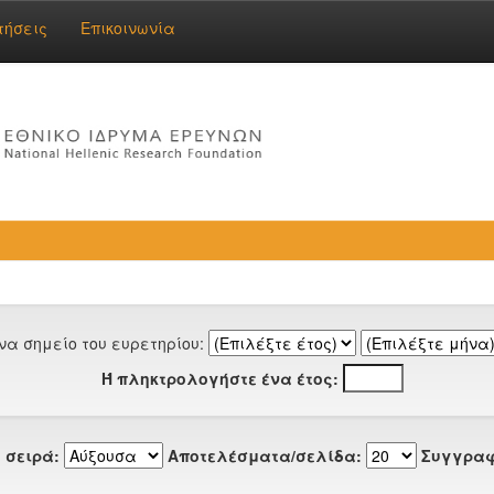
τήσεις
Επικοινωνία
να σημείο του ευρετηρίου:
Ή πληκτρολογήστε ένα έτος:
 σειρά:
Αποτελέσματα/σελίδα:
Συγγραφ