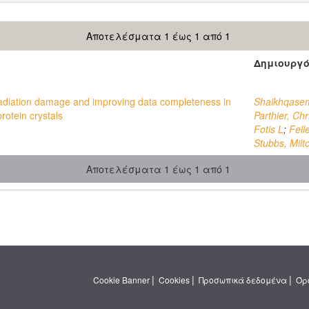
Αποτελέσματα 1 έως 1 από 1
Δημιουργ
 radiation damage and improving data completeness in
Shaikhqasem
protein crystals
Parthier, Ch
Fotis L
;
Fell
Stubbs, Milt
Αποτελέσματα 1 έως 1 από 1
|
|
|
Cookie Banner
Cookies
Προσωπικά δεδομένα
Όρ