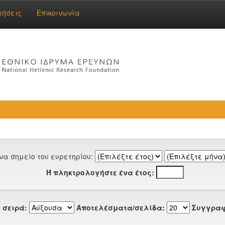
τήσεις
Επικοινωνία
να σημείο του ευρετηρίου:
Ή πληκτρολογήστε ένα έτος:
 σειρά:
Αποτελέσματα/σελίδα:
Συγγραφ