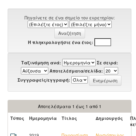
Πηγαίνετε σε ένα σημείο του ευρετηρίου:
Ή πληκτρολογήστε ένα έτος:
Ταξινόμηση ανά:
Σε σειρά:
Αποτελέσματα/σελίδα:
Συγγραφείς/εγγραφή:
Αποτελέσματα 1 έως 1 από 1
Τύπος
Ημερομηνία
Τίτλος
Δημιουργός
Πλ
κε
2019
Παρουσίαση
Νασιόπουλος,