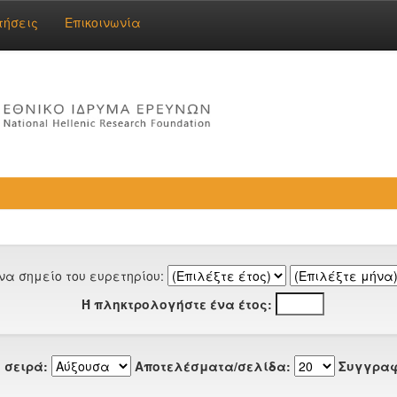
τήσεις
Επικοινωνία
να σημείο του ευρετηρίου:
Ή πληκτρολογήστε ένα έτος:
 σειρά:
Αποτελέσματα/σελίδα:
Συγγραφ