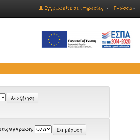
Εγγραφείτε σε υπηρεσίες:
Γλώσσα
είς/εγγραφή: