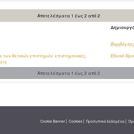
Αποτελέσματα 1 έως 2 από 2
Δημιουργ
Βαρβόγλης,
 των θετικών επιστημών: επιστημονικές,
Εθνικό Ίδ
εις
Αποτελέσματα 1 έως 2 από 2
|
|
|
Cookie Banner
Cookies
Προσωπικά δεδομένα
Όρ