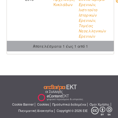
Κυκλάδων
Ερευνών,
Ινστιτούτο
Ιστορικών
Ερευνών,
Τομέας
Νεοελληνικών
Ερευνών
Αποτελέσματα 1 έως 1 από 1
|
|
|
|
Cookie Banner
Cookies
Προσωπικά δεδομένα
Όροι Χρήσης
|
Πνευματική Ιδιοκτησία
Copyright © 2026 ΕΙΕ