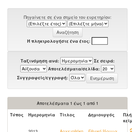
Πηγαίνετε σε ένα σημείο του ευρετηρίου:
Ή πληκτρολογήστε ένα έτος:
Ταξινόμηση ανά:
Σε σειρά:
Αποτελέσματα/σελίδα:
Συγγραφείς/εγγραφή:
Αποτελέσματα 1 έως 1 από 1
Τύπος
Ημερομηνία
Τίτλος
Δημιουργός
Πλή
κεί
2013
Αρχειοθήκη
Εθνικό Ίδρυμα